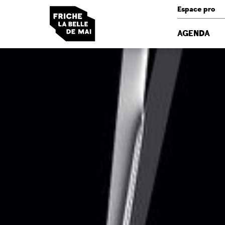
Panneau de gestion des cookies
Espace pro
AGENDA