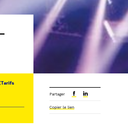
–
(Tarifs
Partager
Copier le lien