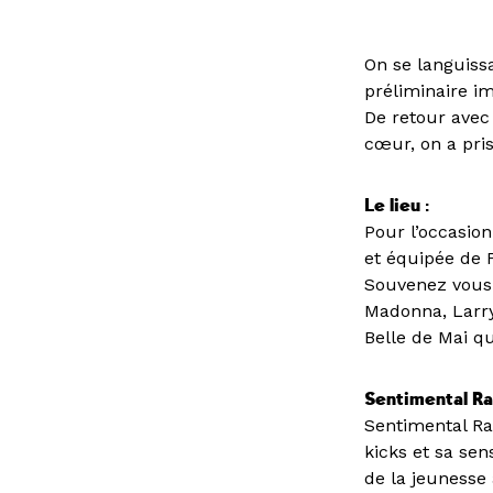
On se languissa
préliminaire i
De retour avec
cœur, on a pris
Le lieu :
Pour l’occasio
et équipée de 
Souvenez vous 
Madonna, Larry 
Belle de Mai q
Sentimental Ra
Sentimental Ra
kicks et sa sen
de la jeunesse