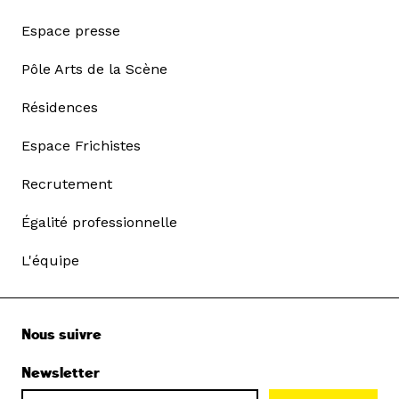
Espace presse
Pôle Arts de la Scène
Résidences
Espace Frichistes
Recrutement
Égalité professionnelle
L'équipe
Nous suivre
Newsletter