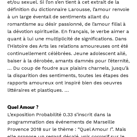
et/ou sexuel. Si l’on s’en tient à cet extrait de la
définition du dictionnaire Larousse, l’amour renvoie
à un large éventail de sentiments allant du
romantisme au désir passionné, de l’amour filial à
la dévotion spirituelle. En français, le verbe aimer a
quant à lui une multiplicité de significations. Dans
l’Histoire des Arts les relations amoureuses ont été
continuellement célébrées. Jeune adolescent ailé,
baiser à la dérobée, amants damnés pour l’éternité,
… Du coup de foudre aux plaisirs charnels, jusqu’à
la disparition des sentiments, toutes les étapes des
rapports amoureux ont inspiré bien des oeuvres
littéraires et plastiques. …
Quel Amour ?
L’exposition Probabilité 0.33 s’inscrit dans la
programmation des événements de Marseille
Provence 2018 sur le thème : “Quel Amour !”. Mais
elle propose un regard décalé, voir corrosif sur le