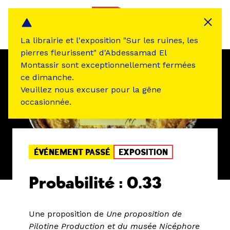
Panneau de gestion des cookies
MENU
La librairie et l'exposition "Sur les ruines, les
pierres fleurissent" d'Abdessamad El
Montassir sont exceptionnellement fermées
ce dimanche.
Veuillez nous excuser pour la gêne
occasionnée.
ÉVÉNEMENT PASSÉ
EXPOSITION
Probabilité : 0.33
Une proposition de
Une proposition de
Pilotine Production et du musée Nicéphore