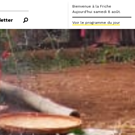
Bienvenue à la Friche
Aujourd'hui samedi 8 août.
etter
Voir le programme du jour