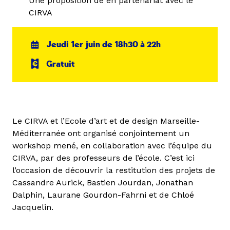
Une proposition de en partenariat avec le
CIRVA
Jeudi 1er juin de 18h30 à 22h
Gratuit
Le CIRVA et l’Ecole d’art et de design Marseille-
Méditerranée ont organisé conjointement un
workshop mené, en collaboration avec l’équipe du
CIRVA, par des professeurs de l’école. C’est ici
l’occasion de découvrir la restitution des projets de
Cassandre Aurick, Bastien Jourdan, Jonathan
Dalphin, Laurane Gourdon-Fahrni et de Chloé
Jacquelin.