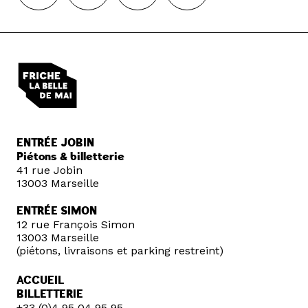
ENTRÉE JOBIN
Piétons & billetterie
41 rue Jobin
13003 Marseille
ENTRÉE SIMON
12 rue François Simon
13003 Marseille
(piétons, livraisons et parking restreint)
ACCUEIL
BILLETTERIE
+33 (0)4 95 04 95 95