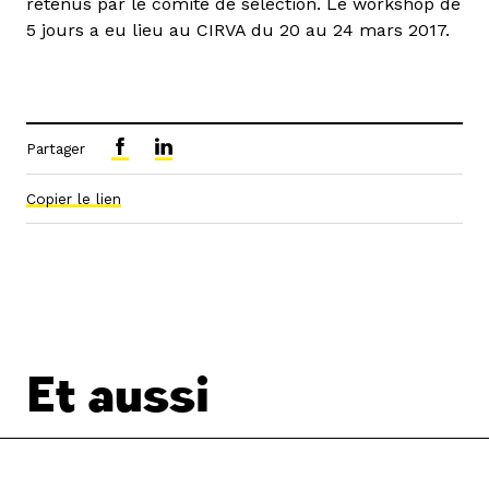
retenus par le comité de sélection. Le workshop de
5 jours a eu lieu au CIRVA du 20 au 24 mars 2017.
Partager
Copier le lien
Et aussi