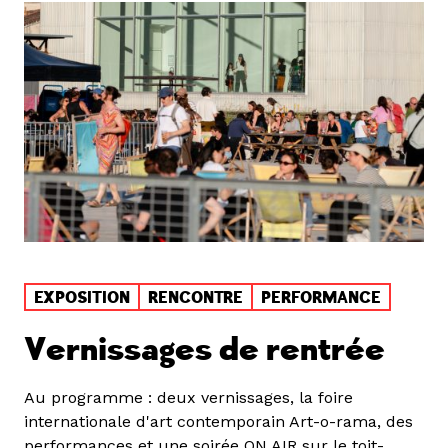
EXPOSITION
RENCONTRE
PERFORMANCE
Vernissages de rentrée
Au programme : deux vernissages, la foire
internationale d'art contemporain Art-o-rama, des
performances et une soirée ON AIR sur le toit-