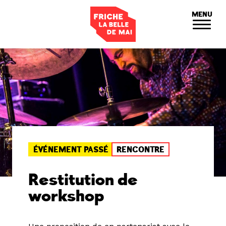
Panneau de gestion des cookies
MENU
ÉVÉNEMENT PASSÉ
RENCONTRE
Restitution de
workshop