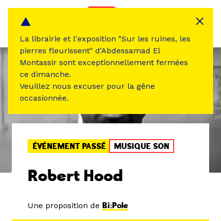
Panneau de gestion des cookies
MENU
La librairie et l'exposition "Sur les ruines, les
pierres fleurissent" d'Abdessamad El
Montassir sont exceptionnellement fermées
ce dimanche.
Veuillez nous excuser pour la gêne
occasionnée.
ÉVÉNEMENT PASSÉ
MUSIQUE SON
Robert Hood
Une proposition de
Bi:Pole