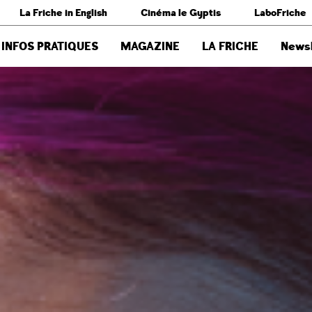
La Friche in English
Cinéma le Gyptis
LaboFriche
INFOS PRATIQUES
MAGAZINE
LA FRICHE
Newsl