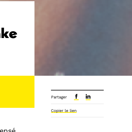
ake
Partager
Copier le lien
pensé