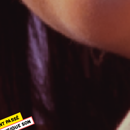
NT PASSÉ
MUSIQUE SON