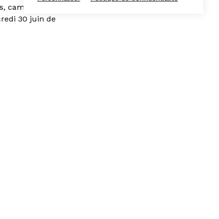
s, caméra à la
redi 30 juin de
Espace presse