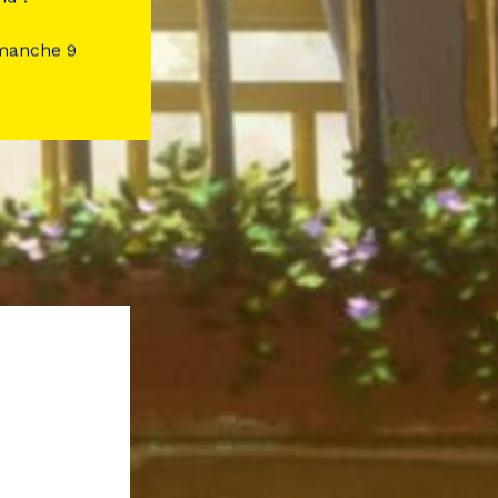
imanche 9