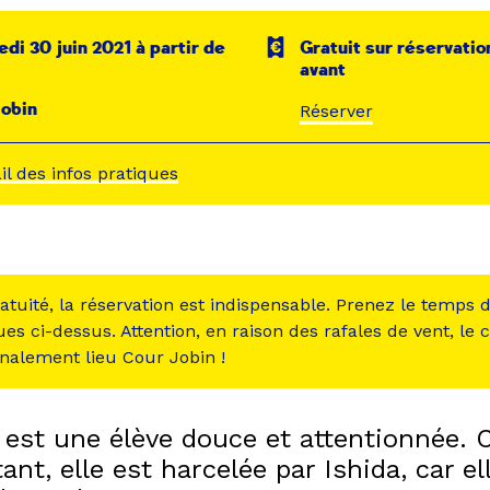
di 30 juin 2021 à partir de
Gratuit sur réservatio
avant
obin
Réserver
ail des infos pratiques
atuité, la réservation est indispensable. Prenez le temps d
ues ci-dessus. Attention, en raison des rafales de vent, le
finalement lieu Cour Jobin !
 est une élève douce et attentionnée.
tant, elle est harcelée par Ishida, car el