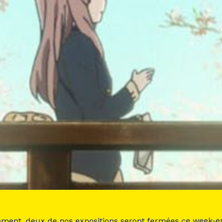
ement, deux de nos expositions seront fermées ce week-e