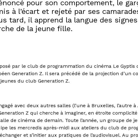
énoncé pour son comportement, le gar
is à l’écart et rejeté par ses camarade
s tard, il apprend la langue des signe
rche de la jeune fille.
oposé par le club de programmation du cinéma Le Gyptis 
éen Generation Z. Il sera précédé de la projection d’un co
s jeunes du club Generation Z.
ngagé avec deux autres salles (l’une à Bruxelles, l’autre
Generation Z qui cherche à imaginer, en étroite complicité
 salle de cinéma de demain. Toute l’année, un groupe de j
icipe les mercredis après-midi aux ateliers du club de p
échanger et s’initier aux pratiques de l’audiovisuel. Au p