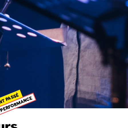
NT PASSÉ
PERFORMANCE
urs