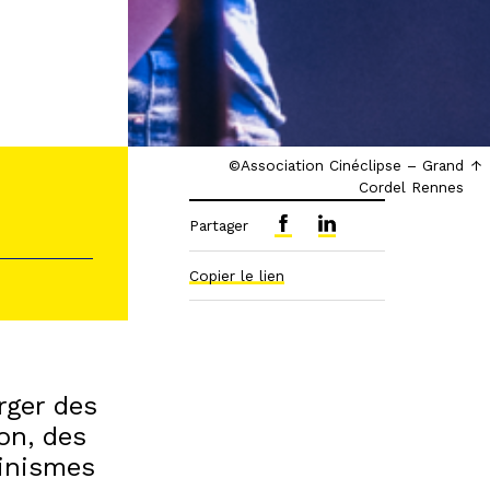
©Association Cinéclipse – Grand
Cordel Rennes
Partager
Copier le lien
rger des
ion, des
minismes