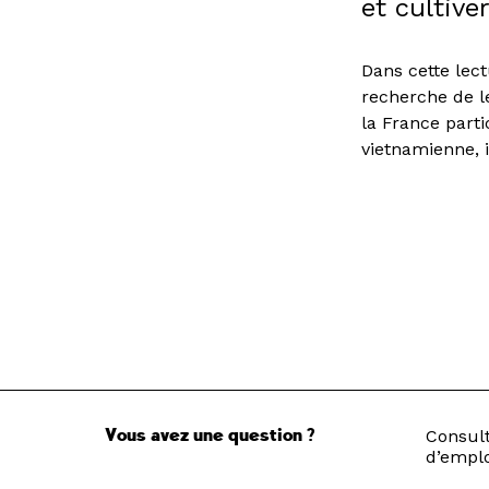
et cultive
Dans cette lect
recherche de l
la France parti
vietnamienne, 
Vous avez une question ?
Consult
d’emplo