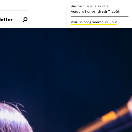
Bienvenue à la Friche
Aujourd'hui vendredi 7 août.
etter
Voir le programme du jour