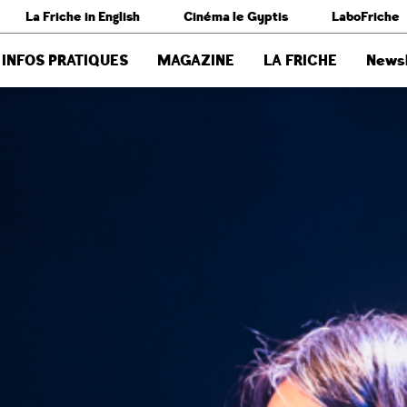
La Friche in English
Cinéma le Gyptis
LaboFriche
INFOS PRATIQUES
MAGAZINE
LA FRICHE
Newsl