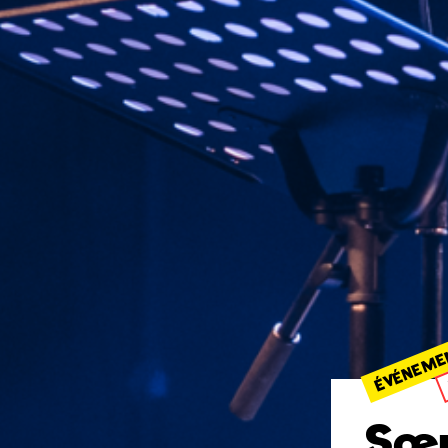
ÉVÉNEME
Sœ