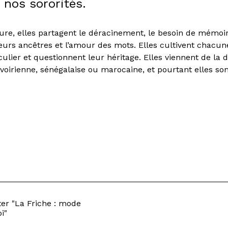
r nos sororités.
ure, elles partagent le déracinement, le besoin de mémoir
eurs ancêtres et l’amour des mots. Elles cultivent chacun
culier et questionnent leur héritage. Elles viennent de la 
ivoirienne, sénégalaise ou marocaine, et pourtant elles so
er "La Friche : mode
i"