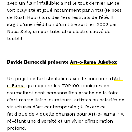
avec un flair infaillible: ainsi le tout dernier EP se
voit playlisté et joué notamment par Antal (le boss
de Rush Hour) lors des 1ers festivals de l’été. Il
s’agit d’une réédition d’un titre sorti en 2002 par
Neba Solo, un pur tube afro electro sauvé de
l’oubli!
Davide Bertocchi présente
Art-o-Rama Jukebox
Un projet de l’artiste italien avec le concours d’
Art-
o-Rama
qui explore les TOP100 iconiques en
soumettant cent personnalités proche de la foire
d’art marseillaise, curateurs, artistes ou salariés de
structures d’art contemporain ; à l’exercice
fatidique de « quelle chanson pour Art-o-Rama ? »,
révélant une diversité et un vivier d’inspiration
profond.