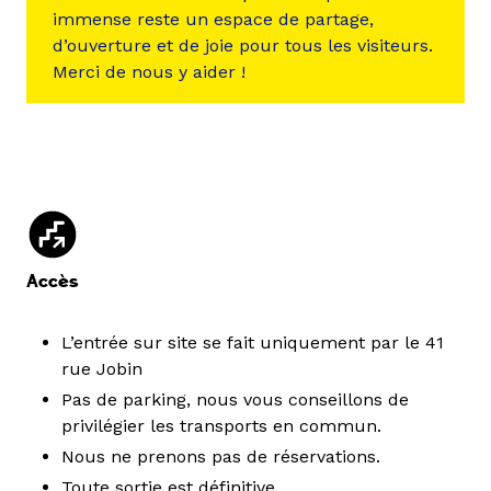
immense reste un espace de partage,
d’ouverture et de joie pour tous les visiteurs.
Merci de nous y aider !
Accès
L’entrée sur site se fait uniquement par le 41
rue Jobin
Pas de parking, nous vous conseillons de
privilégier les transports en commun.
Nous ne prenons pas de réservations.
Toute sortie est définitive.