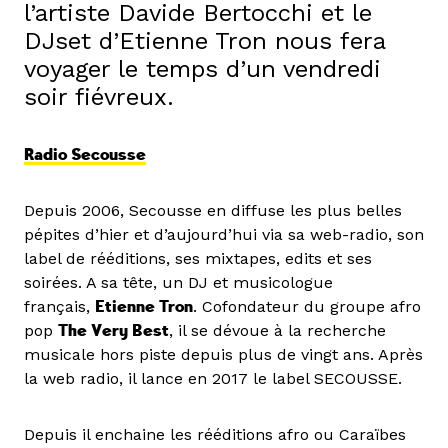
l’artiste Davide Bertocchi et le
DJset d’Etienne Tron nous fera
voyager le temps d’un vendredi
soir fiévreux.
Radio Secousse
Depuis 2006, Secousse en diffuse les plus belles
pépites d’hier et d’aujourd’hui via sa web-radio, son
label de rééditions, ses mixtapes, edits et ses
soirées. A sa tête, un DJ et musicologue
français,
Etienne Tron
. Cofondateur du groupe afro
pop
The Very Best
, il se dévoue à la recherche
musicale hors piste depuis plus de vingt ans. Après
la web radio, il lance en 2017 le label SECOUSSE.
Depuis il enchaine les rééditions afro ou Caraïbes