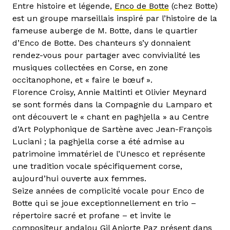
Entre histoire et légende,
Enco de Botte
(chez Botte)
est un groupe marseillais inspiré par l’histoire de la
fameuse auberge de M. Botte, dans le quartier
d’Enco de Botte. Des chanteurs s’y donnaient
rendez-vous pour partager avec convivialité les
musiques collectées en Corse, en zone
occitanophone, et « faire le bœuf ».
Florence Croisy, Annie Maltinti et Olivier Meynard
se sont formés dans la Compagnie du Lamparo et
ont découvert le « chant en paghjella » au Centre
d’Art Polyphonique de Sartène avec Jean-François
Luciani ; la paghjella corse a été admise au
patrimoine immatériel de l’Unesco et représente
une tradition vocale spécifiquement corse,
aujourd’hui ouverte aux femmes.
Seize années de complicité vocale pour Enco de
Botte qui se joue exceptionnellement en trio –
répertoire sacré et profane – et invite le
compositeur andalou Gil Aniorte Paz présent dans