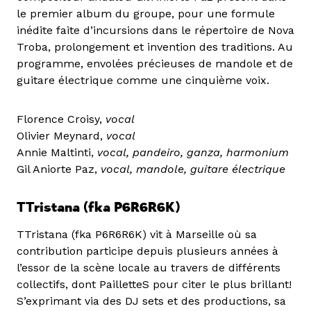
le premier album du groupe, pour une formule
inédite faite d’incursions dans le répertoire de Nova
Troba, prolongement et invention des traditions. Au
programme, envolées précieuses de mandole et de
guitare électrique comme une cinquième voix.
Florence Croisy,
vocal
Olivier Meynard,
vocal
Annie Maltinti,
vocal, pandeiro, ganza, harmonium
Gil Aniorte Paz,
vocal, mandole, guitare électrique
TTristana (fka P6R6R6K)
TTristana (fka P6R6R6K) vit à Marseille où sa
contribution participe depuis plusieurs années à
l’essor de la scène locale au travers de différents
collectifs, dont PailletteS pour citer le plus brillant!
S’exprimant via des DJ sets et des productions, sa