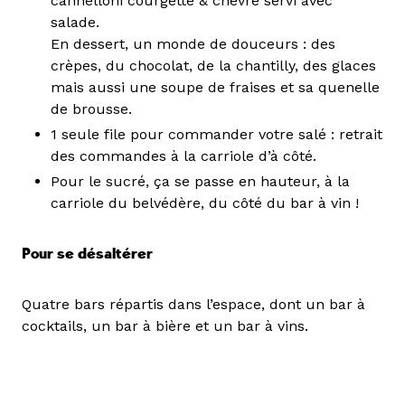
cannelloni courgette & chèvre servi avec
salade.
En dessert, un monde de douceurs : des
crèpes, du chocolat, de la chantilly, des glaces
mais aussi une soupe de fraises et sa quenelle
de brousse.
1 seule file pour commander votre salé : retrait
des commandes à la carriole d’à côté.
Pour le sucré, ça se passe en hauteur, à la
carriole du belvédère, du côté du bar à vin !
Pour se désaltérer
Quatre bars répartis dans l’espace, dont un bar à
cocktails, un bar à bière et un bar à vins.