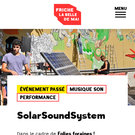
Panneau de gestion des cookies
MENU
ÉVÉNEMENT PASSÉ
MUSIQUE SON
PERFORMANCE
SolarSoundSystem
Dans le cadre de
Folies foraines !