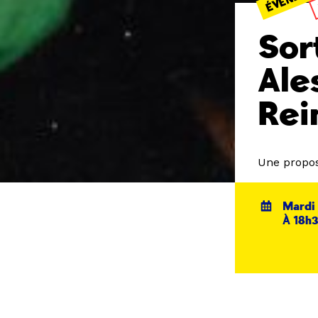
Sor
Ale
Rei
Une propos
Mardi 
À 18h