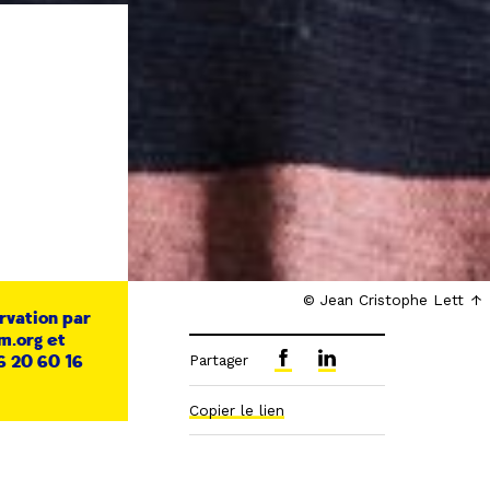
© Jean Cristophe Lett
rvation par
m.org et
6 20 60 16
Partager
Copier le lien