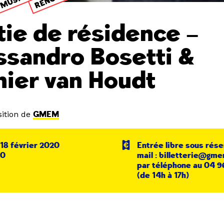
tie de résidence –
ssandro Bosetti &
nier van Houdt
ition de
GMEM
18 février 2020
Entrée libre sous rése
30
mail : billetterie@gme
par téléphone au 04 9
(de 14h à 17h)