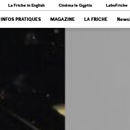
La Friche in English
Cinéma le Gyptis
LaboFriche
INFOS PRATIQUES
MAGAZINE
LA FRICHE
Newsl