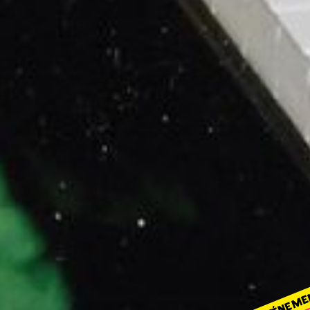
ÉVÉNEME