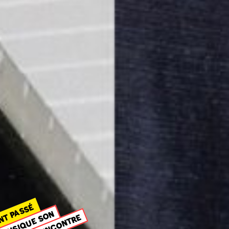
NT PASSÉ
MUSIQUE SON
RENCONTRE