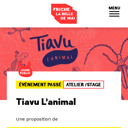
Panneau de gestion des cookies
MENU
ÉVÉNEMENT PASSÉ
ATELIER /STAGE
Tiavu L’animal
Une proposition de