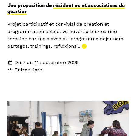
Une proposition de
résident·es et associations du
quartier
Projet participatif et convivial de création et
programmation collective ouvert à tou·tes une
semaine par mois avec au programme déjeuners
partagés, trainings, réflexions...
+
Du 7 au 11 septembre 2026
Entrée libre