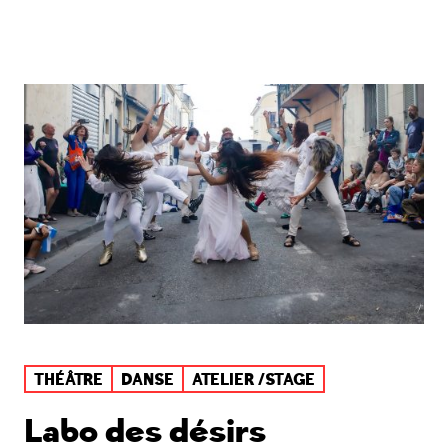
THÉÂTRE
DANSE
ATELIER /STAGE
Labo des désirs