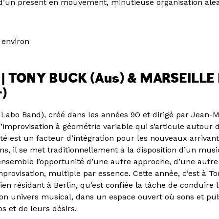
 d’un présent en mouvement, minutieuse organisation aléa
 environ
0 | TONY BUCK (Aus) & MARSEILLE
)
 Labo Band), créé dans les années 9O et dirigé par Jean-
d’improvisation à géométrie variable qui s’articule autour
té est un facteur d’intégration pour les nouveaux arrivan
s, il se met traditionnellement à la disposition d’un music
ensemble l’opportunité d’une autre approche, d’une autre 
mprovisation, multiple par essence. Cette année, c’est à T
ien résidant à Berlin, qu’est confiée la tâche de conduire
n univers musical, dans un espace ouvert où sons et pub
s et de leurs désirs.