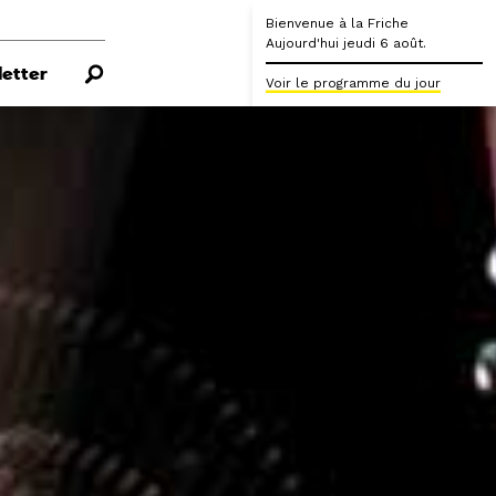
Bienvenue à la Friche
Aujourd'hui jeudi 6 août.
etter
Voir le programme du jour