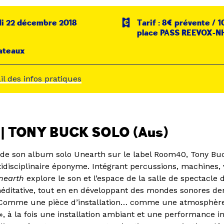
i 22 décembre 2018
Tarif : 8€ prévente / 
place PASS REEVOX-NH
ateaux
ail des infos pratiques
0 | TONY BUCK SOLO (Aus)
e de son album solo Unearth sur le label Room40, Tony Bu
idisciplinaire éponyme. Intégrant percussions, machines, 
nearth
explore le son et l’espace de la salle de spectacle
éditative, tout en en développant des mondes sonores de
Comme une pièce d’installation… comme une atmosphère
 à la fois une installation ambiant et une performance 