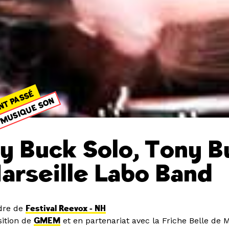
NT PASSÉ
MUSIQUE SON
y Buck Solo, Tony B
arseille Labo Band
dre de
Festival Reevox - NH
ition de
GMEM
et en partenariat avec la Friche Belle de 