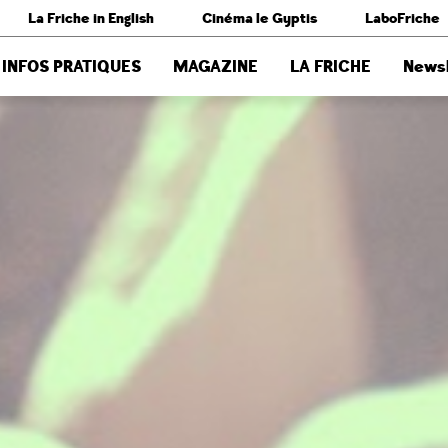
La Friche in English
Cinéma le Gyptis
LaboFriche
INFOS PRATIQUES
MAGAZINE
LA FRICHE
Newsl