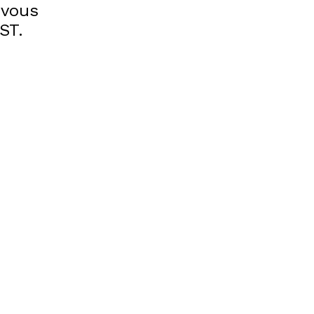
 vous
ST.