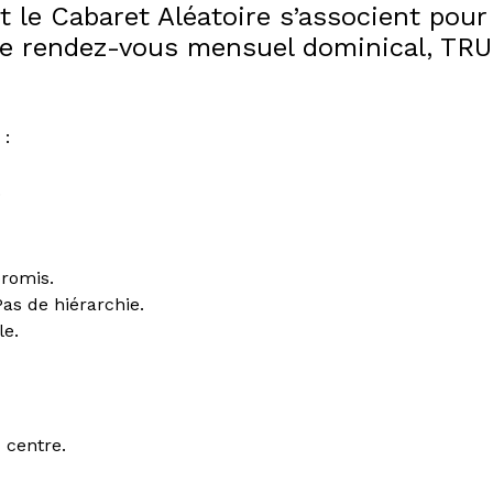
 le Cabaret Aléatoire s’associent pour
le rendez-vous mensuel dominical, TRU
 :
.
romis.
as de hiérarchie.
le.
 centre.