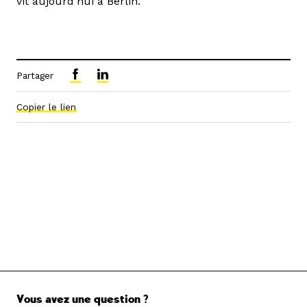
vit aujourd’hui à Berlin.
Partager
Copier le lien
Vous avez une question ?