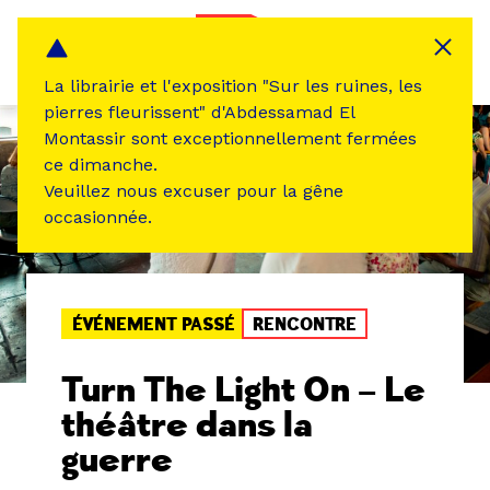
Panneau de gestion des cookies
MENU
La librairie et l'exposition "Sur les ruines, les
pierres fleurissent" d'Abdessamad El
Montassir sont exceptionnellement fermées
ce dimanche.
Veuillez nous excuser pour la gêne
occasionnée.
ÉVÉNEMENT PASSÉ
RENCONTRE
Turn The Light On – Le
théâtre dans la
guerre