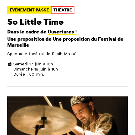
ÉVÉNEMENT PASSÉ
THÉÂTRE
So Little Time
Dans le cadre de
Ouvertures !
Une proposition de Une proposition du
Festival de
Marseille
Spectacle théâtral de Rabih Mroué
Samedi 17 juin à 16h
Dimanche 18 juin à 16h
Durée : 60 min.