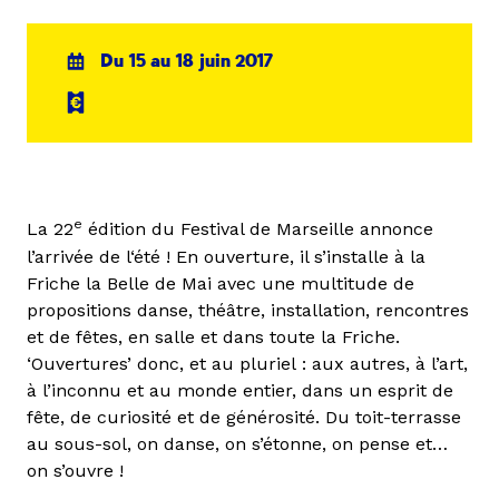
Du 15 au 18 juin 2017
e
La 22
édition du Festival de Marseille annonce
l’arrivée de l‘été ! En ouverture, il s’installe à la
Friche la Belle de Mai avec une multitude de
propositions danse, théâtre, installation, rencontres
et de fêtes, en salle et dans toute la Friche.
‘Ouvertures’ donc, et au pluriel : aux autres, à l’art,
à l’inconnu et au monde entier, dans un esprit de
fête, de curiosité et de générosité. Du toit-terrasse
au sous-sol, on danse, on s’étonne, on pense et…
on s’ouvre !