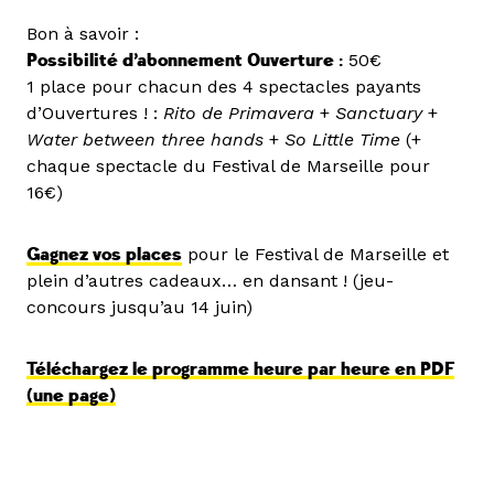
Bon à savoir :
Possibilité d’abonnement Ouverture :
50€
1 place pour chacun des 4 spectacles payants
d’Ouvertures ! :
Rito de Primavera
+
Sanctuary
+
Water between three hands
+
So Little Time
(+
chaque spectacle du Festival de Marseille pour
16€)
Gagnez vos places
pour le Festival de Marseille et
plein d’autres cadeaux… en dansant ! (jeu-
concours jusqu’au 14 juin)
Téléchargez le programme heure par heure en PDF
(une page)