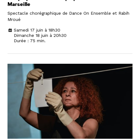
Marseille
Spectacle chorégraphique de Dance On Ensemble et Rabih
Mroué
Samedi 17 juin à 18h30
Dimanche 18 juin à 20h30
Durée : 75 min.