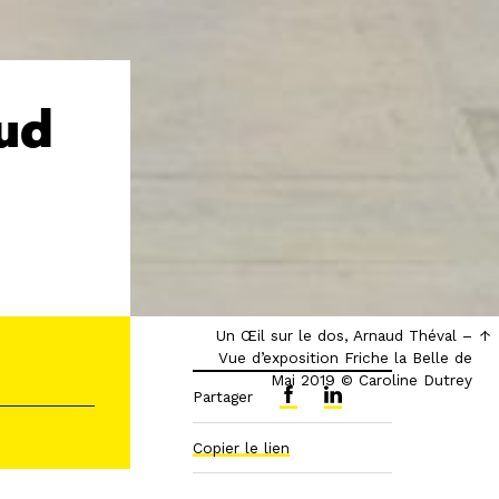
aud
Un Œil sur le dos, Arnaud Théval –
Vue d’exposition Friche la Belle de
Mai 2019 © Caroline Dutrey
Partager
Copier le lien