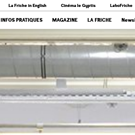
La Friche in English
Cinéma le Gyptis
LaboFriche
INFOS PRATIQUES
MAGAZINE
LA FRICHE
Newsl