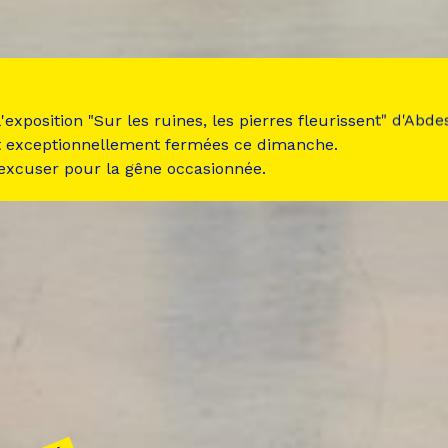
 l'exposition "Sur les ruines, les pierres fleurissent" d'Ab
t exceptionnellement fermées ce dimanche.
 excuser pour la gêne occasionnée.