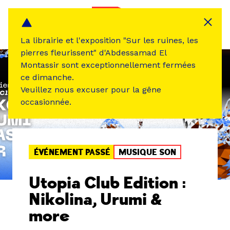
Panneau de gestion des cookies
MENU
La librairie et l'exposition "Sur les ruines, les
pierres fleurissent" d'Abdessamad El
Montassir sont exceptionnellement fermées
ce dimanche.
Veuillez nous excuser pour la gêne
occasionnée.
ÉVÉNEMENT PASSÉ
MUSIQUE SON
Utopia Club Edition :
Nikolina, Urumi &
more