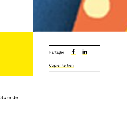
Partager
Copier le lien
lôture de