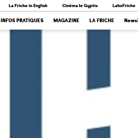
La Friche in English
Cinéma le Gyptis
LaboFriche
INFOS PRATIQUES
MAGAZINE
LA FRICHE
Newsl