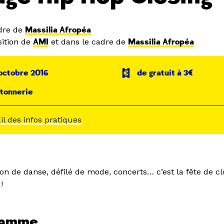
dre de
Massilia Afropéa
ition de
AMI
et dans le cadre de
Massilia Afropéa
octobre 2016
de gratuit à 3€
tonnerie
ail des infos pratiques
ation de danse, défilé de mode, concerts… c’est la fête de c
!
ramme