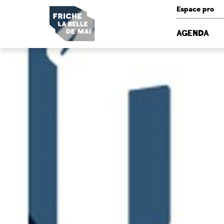
Panneau de gestion des cookies
Espace pro
AGENDA