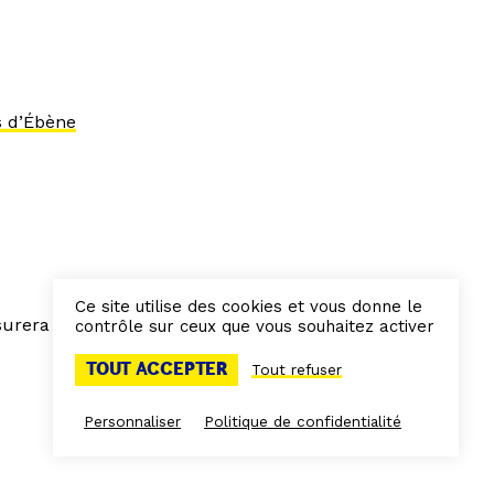
s d’Ébène
Ce site utilise des cookies et vous donne le
urera tous les
contrôle sur ceux que vous souhaitez activer
TOUT ACCEPTER
Tout refuser
Personnaliser
Politique de confidentialité