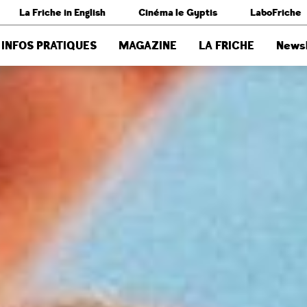
La Friche in English
Cinéma le Gyptis
LaboFriche
INFOS PRATIQUES
MAGAZINE
LA FRICHE
Newsl