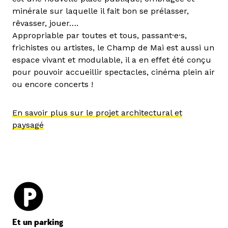
minérale sur laquelle il fait bon se prélasser,
rêvasser, jouer….
Appropriable par toutes et tous, passant·e·s,
frichistes ou artistes, le Champ de Mai est aussi un
espace vivant et modulable, il a en effet été conçu
pour pouvoir accueillir spectacles, cinéma plein air
ou encore concerts !
En savoir plus sur le projet architectural et
paysagé
Et un parking