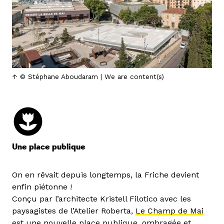
© Stéphane Aboudaram | We are content(s)
Une place publique
On en rêvait depuis longtemps, la Friche devient
enfin piétonne !
Conçu par l’architecte Kristell Filotico avec les
paysagistes de l’Atelier Roberta,
Le Champ de Mai
est une nouvelle place publique, ombragée et