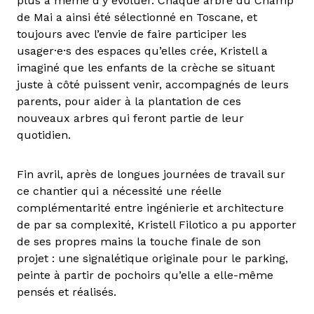
plus à même d’y évoluer. Chaque arbre du Champ
de Mai a ainsi été sélectionné en Toscane, et
toujours avec l’envie de faire participer les
usager·e·s des espaces qu’elles crée, Kristell a
imaginé que les enfants de la crèche se situant
juste à côté puissent venir, accompagnés de leurs
parents, pour aider à la plantation de ces
nouveaux arbres qui feront partie de leur
quotidien.
Fin avril, après de longues journées de travail sur
ce chantier qui a nécessité une réelle
complémentarité entre ingénierie et architecture
de par sa complexité, Kristell Filotico a pu apporter
de ses propres mains la touche finale de son
projet : une signalétique originale pour le parking,
peinte à partir de pochoirs qu’elle a elle-même
pensés et réalisés.