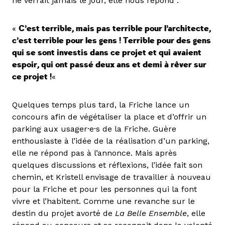
ne verrait jamais le jour, elle nous répond :
«
C’est terrible, mais pas terrible pour l’architecte,
c’est terrible pour les gens ! Terrible pour des gens
qui se sont investis dans ce projet et qui avaient
espoir, qui ont passé deux ans et demi à rêver sur
ce projet !
«
Quelques temps plus tard, la Friche lance un
concours afin de végétaliser la place et d’offrir un
parking aux usager·e·s de la Friche. Guère
enthousiaste à l’idée de la réalisation d’un parking,
elle ne répond pas à l’annonce. Mais après
quelques discussions et réflexions, l’idée fait son
chemin, et Kristell envisage de travailler à nouveau
pour la Friche et pour les personnes qui la font
vivre et l’habitent. Comme une revanche sur le
destin du projet avorté de
La Belle Ensemble
, elle