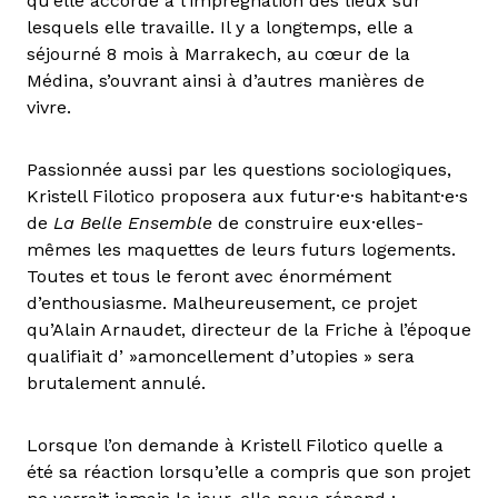
qu’elle accorde à l’imprégnation des lieux sur
lesquels elle travaille. Il y a longtemps, elle a
séjourné 8 mois à Marrakech, au cœur de la
Médina, s’ouvrant ainsi à d’autres manières de
vivre.
Passionnée aussi par les questions sociologiques,
Kristell Filotico proposera aux futur·e·s habitant·e·s
de
La Belle Ensemble
de construire eux·elles-
mêmes les maquettes de leurs futurs logements.
Toutes et tous le feront avec énormément
d’enthousiasme. Malheureusement, ce projet
qu’Alain Arnaudet, directeur de la Friche à l’époque
qualifiait d’ »amoncellement d’utopies » sera
brutalement annulé.
Lorsque l’on demande à Kristell Filotico quelle a
été sa réaction lorsqu’elle a compris que son projet