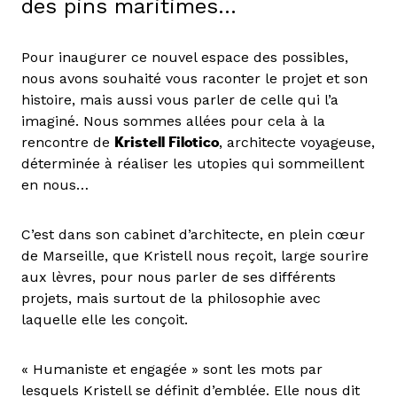
des pins maritimes…
Pour inaugurer ce nouvel espace des possibles,
nous avons souhaité vous raconter le projet et son
histoire, mais aussi vous parler de celle qui l’a
imaginé. Nous sommes allées pour cela à la
rencontre de
Kristell Filotico
, architecte voyageuse,
déterminée à réaliser les utopies qui sommeillent
en nous…
C’est dans son cabinet d’architecte, en plein cœur
de Marseille, que Kristell nous reçoit, large sourire
aux lèvres, pour nous parler de ses différents
projets, mais surtout de la philosophie avec
laquelle elle les conçoit.
« Humaniste et engagée » sont les mots par
lesquels Kristell se définit d’emblée. Elle nous dit