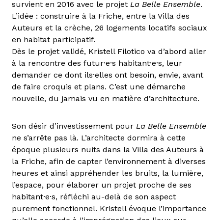
survient en 2016 avec le projet
La Belle Ensemble
.
L’idée : construire à la Friche, entre la Villa des
Auteurs et la crèche, 26 logements locatifs sociaux
en habitat participatif.
Dès le projet validé, Kristell Filotico va d’abord aller
à la rencontre des futur·e·s habitant·e·s, leur
demander ce dont ils·elles ont besoin, envie, avant
de faire croquis et plans. C’est une démarche
nouvelle, du jamais vu en matière d’architecture.
Son désir d’investissement pour
La Belle Ensemble
ne s’arrête pas là. L’architecte dormira à cette
époque plusieurs nuits dans la Villa des Auteurs à
la Friche, afin de capter l’environnement à diverses
heures et ainsi appréhender les bruits, la lumière,
l’espace, pour élaborer un projet proche de ses
habitant·e·s, réfléchi au-delà de son aspect
purement fonctionnel. Kristell évoque l’importance