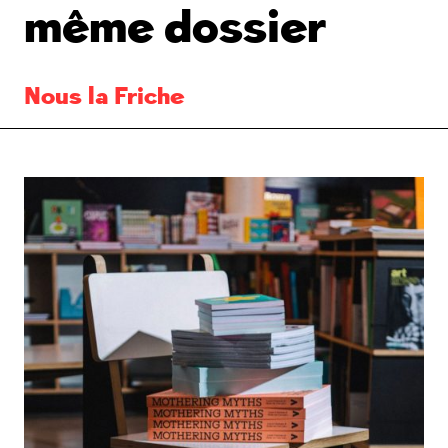
même dossier
Nous la Friche