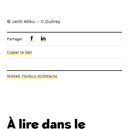
© Jelili Atiku – C.Dutrey
Partager
Copier le lien
Kristell Filotico Architecte
À lire dans le