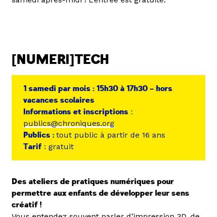
[NUMERI]TECH
1 samedi par mois : 15h30 à 17h30 – hors
vacances scolaires
Informations et inscriptions
:
publics@chroniques.org
Publics :
tout public à partir de 16 ans
Tarif
: gratuit
Des ateliers de pratiques numériques pour
permettre aux enfants de développer leur sens
créatif !
Vous entendez souvent parler d’impression 3D, de