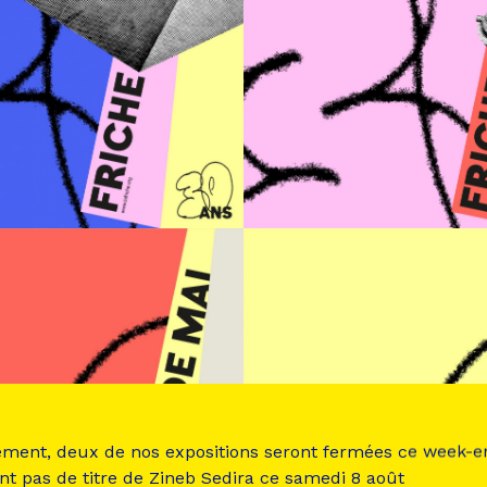
ement, deux de nos expositions seront fermées ce week-e
nt pas de titre de Zineb Sedira ce samedi 8 août