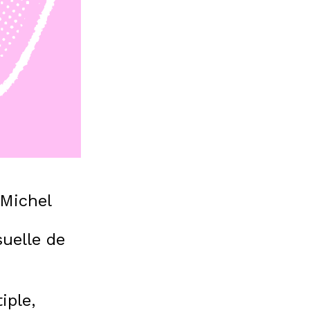
Michel
suelle de
iple,