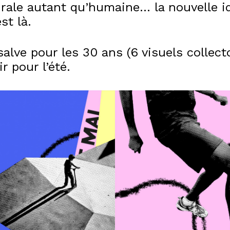
urale autant qu’humaine… la nouvelle i
st là.
alve pour les 30 ans (6 visuels collecto
r pour l’été.