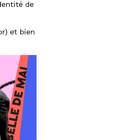
dentité de
r) et bien