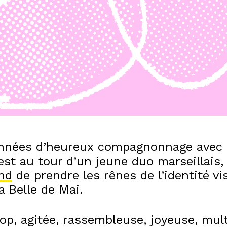
nnées d’heureux compagnonnage avec 
est au tour d’un jeune duo marseillais,
end
de prendre les rênes de l’identité vi
la Belle de Mai.
op, agitée, rassembleuse, joyeuse, mult