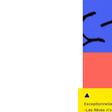
Exceptionnell
-Les Rêves n'o