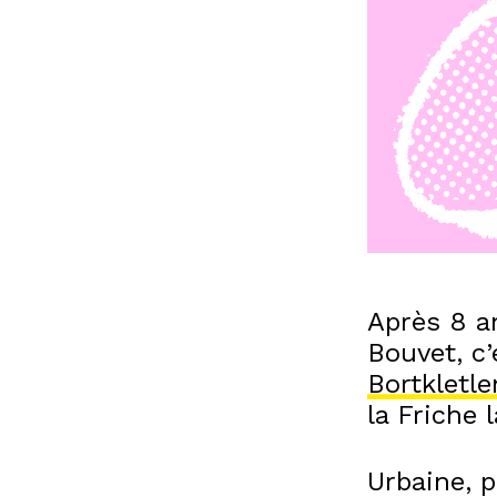
Après 8 a
Bouvet, c’
Bortkletl
la Friche 
Urbaine, p