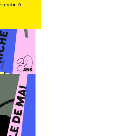
imanche 9