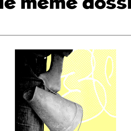
s le même doss