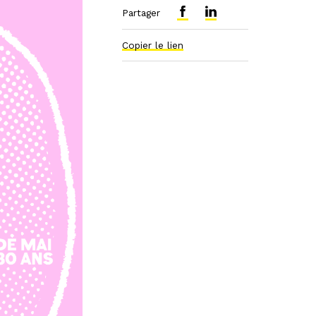
Partager
Copier le lien