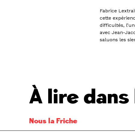
Fabrice Lextra
cette expérien
difficultés, l’
avec Jean-Jacq
saluons les sie
À lire dan
Nous la Friche