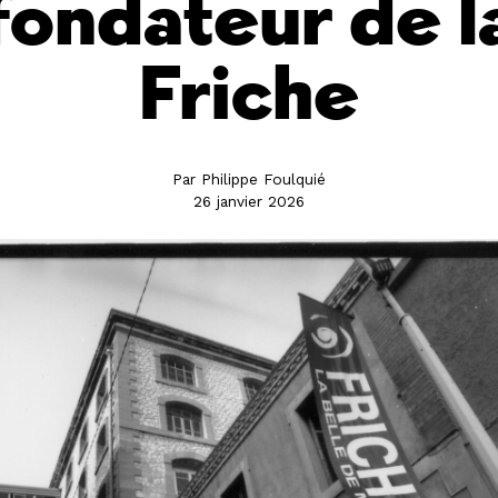
fondateur de l
Friche
Par Philippe Foulquié
26 janvier 2026