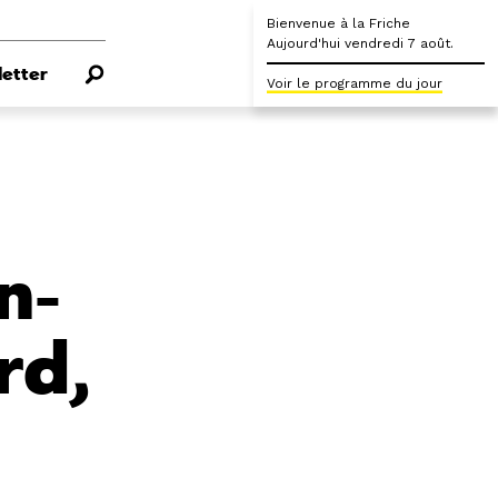
Bienvenue à la Friche
Aujourd'hui vendredi 7 août.
etter
Voir le programme du jour
n-
rd,