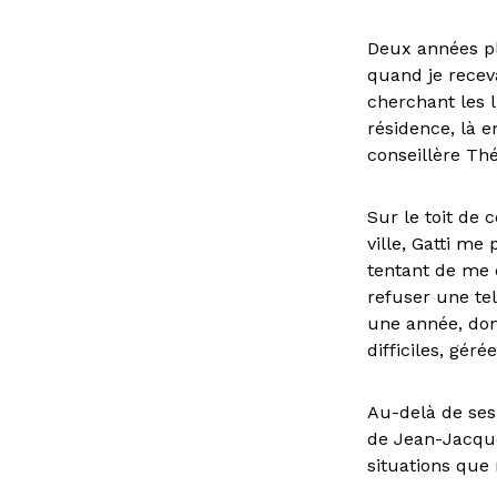
Deux années pl
quand je recev
cherchant les l
résidence, là en
conseillère Thé
Sur le toit de 
ville, Gatti me
tentant de me c
refuser une tel
une année, don
difficiles, gér
Au-delà de ses 
de Jean-Jacque
situations que 