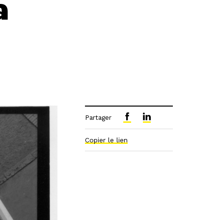
a
Partager
Copier le lien