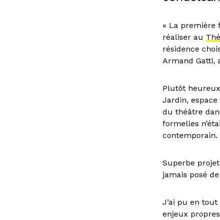
« La première 
réaliser au
Thé
résidence chois
Armand Gatti, 
Plutôt heureux 
Jardin, espace 
du théâtre dan
formelles n’ét
contemporain.
Superbe projet
jamais posé de
J’ai pu en tou
enjeux propres