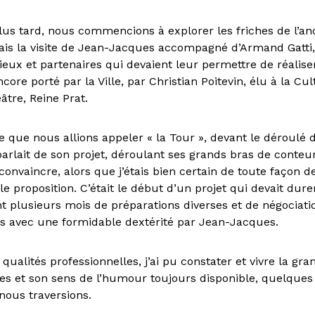
us tard, nous commencions à explorer les friches de l’an
ais la visite de Jean-Jacques accompagné d’Armand Gatti
ieux et partenaires qui devaient leur permettre de réaliser
core porté par la Ville, par Christian Poitevin, élu à la Cul
âtre, Reine Prat.
ce que nous allions appeler « la Tour », devant le déroulé d
 parlait de son projet, déroulant ses grands bras de conte
onvaincre, alors que j’étais bien certain de toute façon d
le proposition. C’était le début d’un projet qui devait dur
t plusieurs mois de préparations diverses et de négociati
ées avec une formidable dextérité par Jean-Jacques.
qualités professionnelles, j’ai pu constater et vivre la g
s et son sens de l’humour toujours disponible, quelques 
nous traversions.