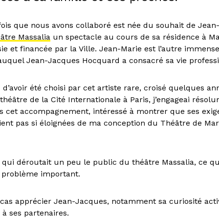
fois que nous avons collaboré est née du souhait de Jean
âtre Massalia
un spectacle au cours de sa résidence à Mar
ie et financée par la Ville. Jean-Marie est l’autre immense
auquel Jean-Jacques Hocquard a consacré sa vie professi
d’avoir été choisi par cet artiste rare, croisé quelques a
théâtre de la Cité Internationale à Paris, j’engageai résol
s cet accompagnement, intéressé à montrer que ses exig
aient pas si éloignées de ma conception du Théâtre de Mar
 qui déroutait un peu le public du théâtre Massalia, ce qu
 problème important.
t cas apprécier Jean-Jacques, notamment sa curiosité acti
 à ses partenaires.