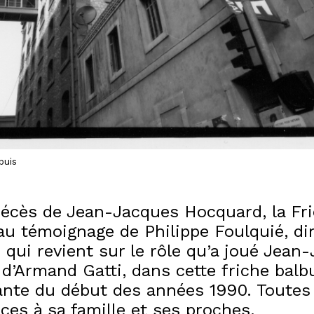
puis
décès de Jean-Jacques Hocquard, la Fr
au témoignage de Philippe Foulquié, di
 qui revient sur le rôle qu’a joué Jean
d’Armand Gatti, dans cette friche balb
ante du début des années 1990. Toutes
ces à sa famille et ses proches.