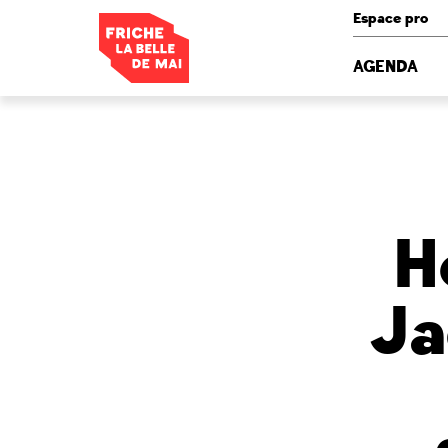
Panneau de gestion des cookies
Espace pro
AGENDA
H
Ja