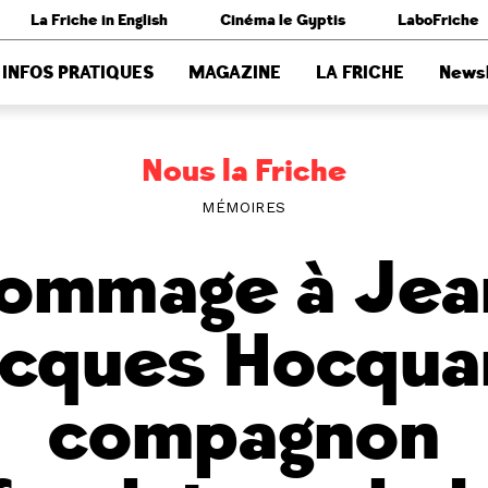
La Friche in English
Cinéma le Gyptis
LaboFriche
INFOS PRATIQUES
MAGAZINE
LA FRICHE
Newsl
Nous la Friche
MÉMOIRES
ommage à Jea
cques Hocqua
compagnon