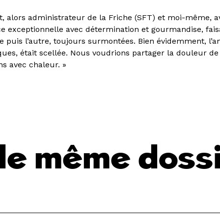
it, alors administrateur de la Friche (SFT) et moi-même, 
ce exceptionnelle avec détermination et gourmandise, faisa
une puis l’autre, toujours surmontées. Bien évidemment, l’am
ues, était scellée. Nous voudrions partager la douleur de 
ns avec chaleur. »
s le même doss