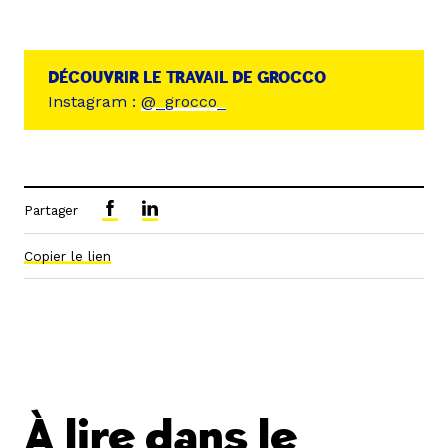
DÉCOUVRIR LE TRAVAIL DE GROCCO
Instagram :
@_grocco_
Partager
Copier le lien
À lire dans le