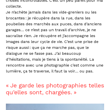
choses incontrôlables. C’est un peu pareil pour ma
collecte.
Je n’achète jamais dans les vide-greniers ou les
brocantes : je récupère dans la rue, dans les
poubelles des marchés aux puces, dans d’anciens
garages… ce n’est pas un travail d’archive, je ne
sacralise rien. Je récupère et j’accompagne les
images dans leur cycle de vie. C’est une prise de
risque aussi : que ça ne marche pas, que le
dialogue ne se fasse pas. J’ai beaucoup
d’hésitations, mais je tiens à la spontanéité. La
rencontre avec une photographie c’est comme une
lumière, ça te traverse, il faut la voir… ou pas.
Je garde les photographies telles
qu’elles sont, chargées.