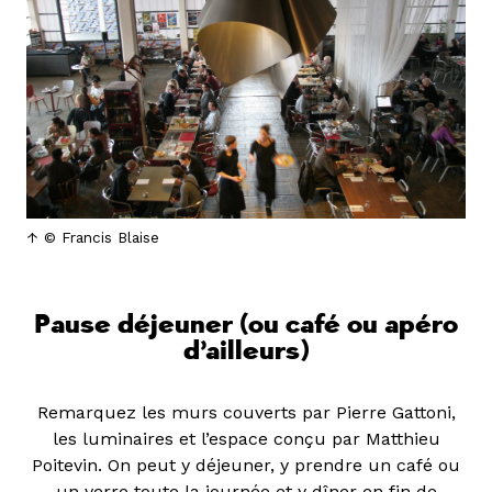
© Francis Blaise
Pause déjeuner (ou café ou apéro
d’ailleurs)
Remarquez les murs couverts par Pierre Gattoni,
les luminaires et l’espace conçu par Matthieu
Poitevin. On peut y déjeuner, y prendre un café ou
un verre toute la journée et y dîner en fin de