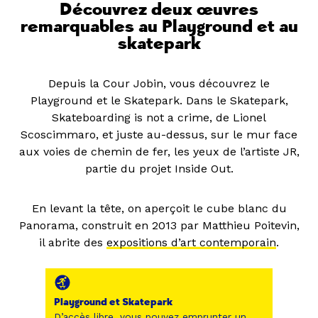
Découvrez deux œuvres
remarquables au Playground et au
skatepark
Depuis la Cour Jobin, vous découvrez le
Playground et le Skatepark. Dans le Skatepark,
Skateboarding is not a crime, de Lionel
Scoscimmaro, et juste au-dessus, sur le mur face
aux voies de chemin de fer, les yeux de l’artiste JR,
partie du projet Inside Out.
En levant la tête, on aperçoit le cube blanc du
Panorama, construit en 2013 par Matthieu Poitevin,
il abrite des
expositions d’art contemporain
.
Playground et Skatepark
D’accès libre, vous pouvez emprunter un