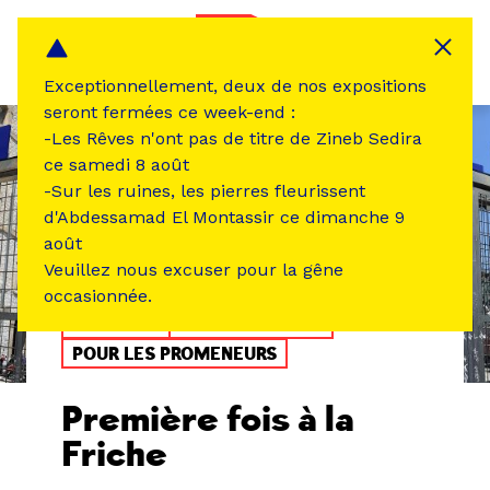
Panneau de gestion des cookies
MENU
Exceptionnellement, deux de nos expositions
seront fermées ce week-end :
-Les Rêves n'ont pas de titre de Zineb Sedira
ce samedi 8 août
-Sur les ruines, les pierres fleurissent
d'Abdessamad El Montassir ce dimanche 9
août
Veuillez nous excuser pour la gêne
occasionnée.
PARCOURS
TOUS LES JOURS
POUR LES PROMENEURS
Première fois à la
Friche