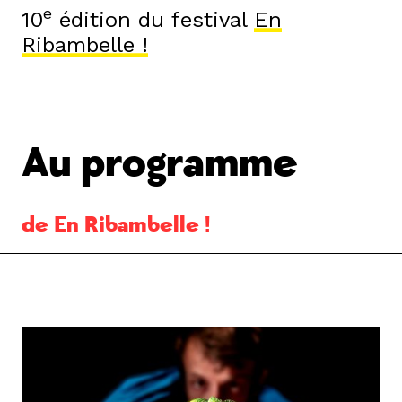
e
10
édition du festival
En
Ribambelle !
Au programme
de En Ribambelle !