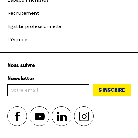
Recrutement
Égalité professionnelle
L'équipe
Nous suivre
Newsletter
S'INSCRIRE