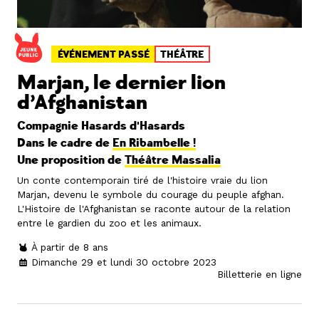
ÉVÉNEMENT PASSÉ
THÉÂTRE
Marjan, le dernier lion
d’Afghanistan
Compagnie Hasards d'Hasards
Dans le cadre de
En Ribambelle !
Une proposition de
Théâtre Massalia
Un conte contemporain tiré de l'histoire vraie du lion
Marjan, devenu le symbole du courage du peuple afghan.
L'Histoire de l'Afghanistan se raconte autour de la relation
entre le gardien du zoo et les animaux.
À partir de 8 ans
Dimanche 29 et lundi 30 octobre 2023
Billetterie en ligne