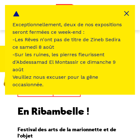
Panneau de gestion des cookies
MENU
Exceptionnellement, deux de nos expositions
seront fermées ce week-end :
-Les Rêves n'ont pas de titre de Zineb Sedira
ce samedi 8 août
-Sur les ruines, les pierres fleurissent
d'Abdessamad El Montassir ce dimanche 9
août
Veuillez nous excuser pour la gêne
occasionnée.
TEMPS FORT
THÉÂTRE
En Ribambelle !
Festival des arts de la marionnette et de
l'objet