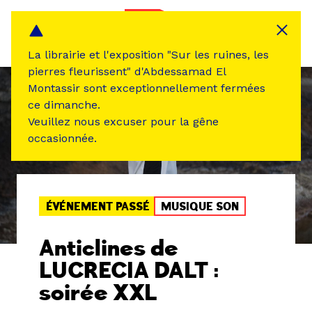
Panneau de gestion des cookies
MENU
La librairie et l'exposition "Sur les ruines, les
pierres fleurissent" d'Abdessamad El
Montassir sont exceptionnellement fermées
ce dimanche.
Veuillez nous excuser pour la gêne
occasionnée.
ÉVÉNEMENT PASSÉ
MUSIQUE SON
Anticlines de
LUCRECIA DALT :
soirée XXL