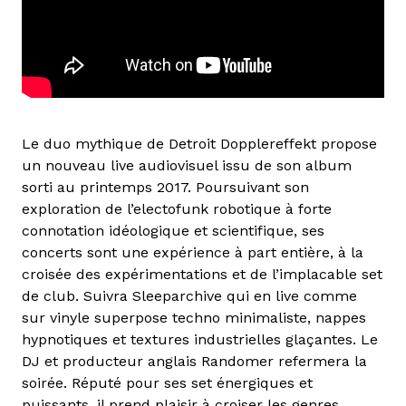
Le duo mythique de Detroit Dopplereffekt propose
un nouveau live audiovisuel issu de son album
sorti au printemps 2017. Poursuivant son
exploration de l’electofunk robotique à forte
connotation idéologique et scientifique, ses
concerts sont une expérience à part entière, à la
croisée des expérimentations et de l’implacable set
de club. Suivra Sleeparchive qui en live comme
sur vinyle superpose techno minimaliste, nappes
hypnotiques et textures industrielles glaçantes. Le
DJ et producteur anglais Randomer refermera la
soirée. Réputé pour ses set énergiques et
puissants, il prend plaisir à croiser les genres