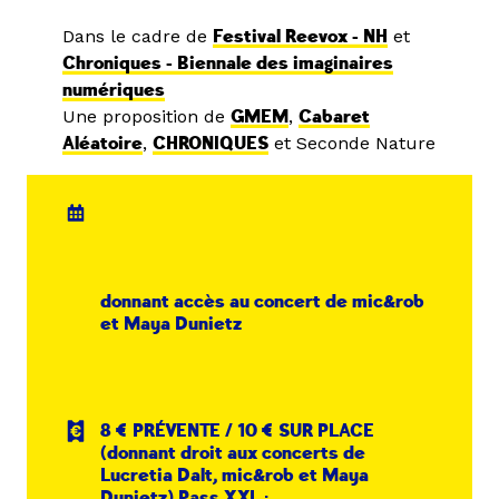
Dans le cadre de
Festival Reevox - NH
et
Chroniques - Biennale des imaginaires
numériques
Une proposition de
GMEM
,
Cabaret
Aléatoire
,
CHRONIQUES
et Seconde Nature
donnant accès au concert de mic&rob
et Maya Dunietz
8 € PRÉVENTE / 10 € SUR PLACE
(donnant droit aux concerts de
Lucretia Dalt, mic&rob et Maya
Dunietz) Pass XXL :