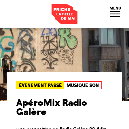
Panneau de gestion des cookies
MENU
ÉVÉNEMENT PASSÉ
MUSIQUE SON
ApéroMix Radio
Galère