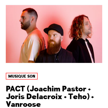
MUSIQUE SON
PACT (Joachim Pastor +
Joris Delacroix + Teho) +
Vanroose