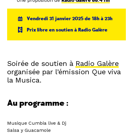
Une proposition de
Radio Galère 88.4 fm
Vendredi 31 janvier 2025 de 18h à 23h
Prix libre en soutien à Radio Galère
Soirée de soutien à
Radio Galère
organisée par l’émission Que viva
la Musica.
Au programme :
Musique Cumbia live & Dj
Salsa y Guacamole