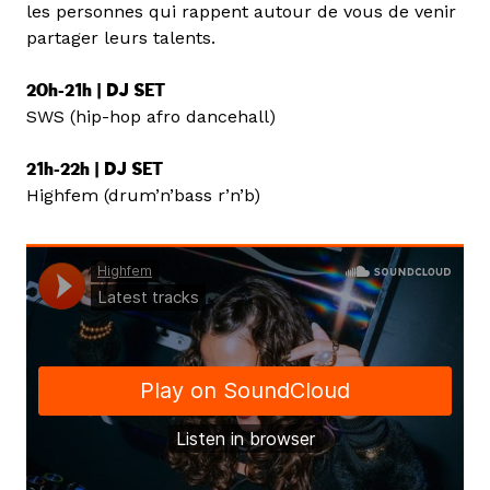
les personnes qui rappent autour de vous de venir
partager leurs talents.
20h-21h | DJ SET
SWS (hip-hop afro dancehall)
21h-22h | DJ SET
Highfem (drum’n’bass r’n’b)