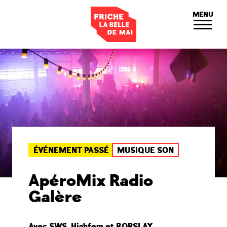
Panneau de gestion des cookies
MENU
ÉVÉNEMENT PASSÉ
MUSIQUE SON
ApéroMix Radio
Galère
Avec SWS, Highfem et BOBSLAY