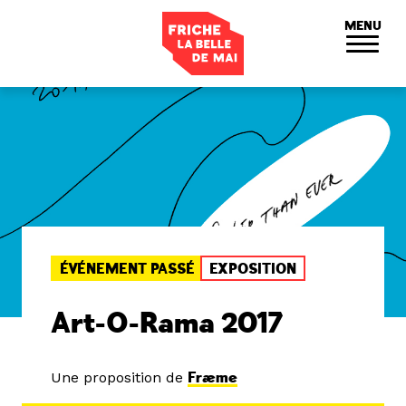
Panneau de gestion des cookies
MENU
ÉVÉNEMENT PASSÉ
EXPOSITION
Art-O-Rama 2017
Une proposition de
Fræme