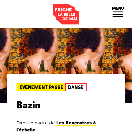
Panneau de gestion des cookies
MENU
ÉVÉNEMENT PASSÉ
DANSE
Bazin
Dans le cadre de
Les Rencontres à
l'échelle