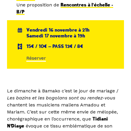
Une proposition de
Rencontres à l'échelle -
B/P
Vendredi 16 novembre à 21h
Samedi 17 novembre à 19h
15€ / 10€ — PASS 13€ / 8€
Réserver
Le dimanche à Bamako c’est le jour de mariage /
Les bazins et les bogolans sont au rendez-vous
chantent les musiciens maliens Amadou et
Mariam. C’est sur cette même envie de mélopée,
chorégraphique en l’occurrence, que
Tidiani
N’Diaye
évoque ce tissu emblématique de son