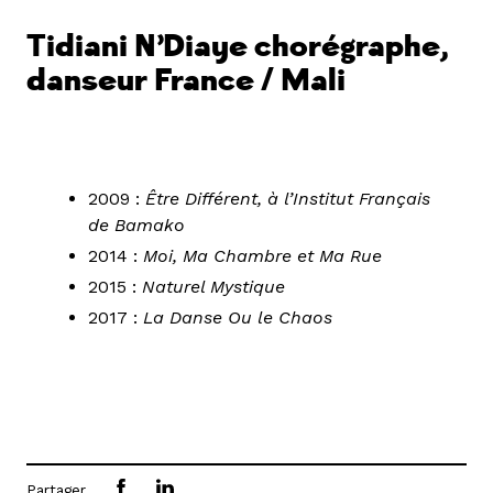
Tidiani N’Diaye
chorégraphe,
danseur
France / Mali
2009 :
Être Différent, à l’Institut Français
de Bamako
2014 :
Moi, Ma Chambre et Ma Rue
2015 :
Naturel Mystique
2017 :
La Danse Ou le Chaos
Partager