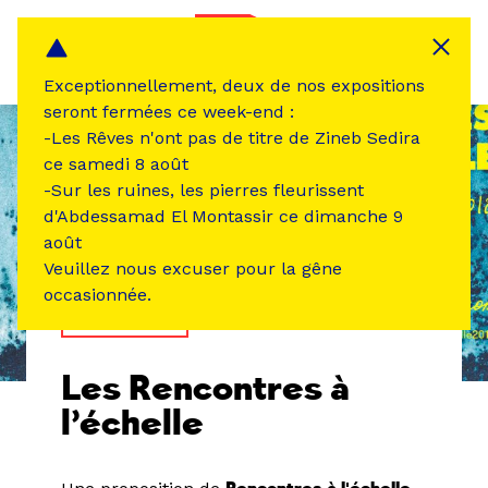
Panneau de gestion des cookies
MENU
Exceptionnellement, deux de nos expositions
seront fermées ce week-end :
-Les Rêves n'ont pas de titre de Zineb Sedira
ce samedi 8 août
-Sur les ruines, les pierres fleurissent
d'Abdessamad El Montassir ce dimanche 9
août
Veuillez nous excuser pour la gêne
occasionnée.
TEMPS FORT
Les Rencontres à
l’échelle