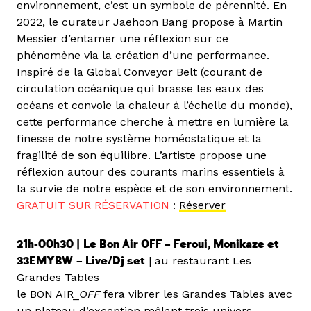
environnement, c’est un symbole de pérennité. En
2022, le curateur Jaehoon Bang propose à Martin
Messier d’entamer une réflexion sur ce
phénomène via la création d’une performance.
Inspiré de la Global Conveyor Belt (courant de
circulation océanique qui brasse les eaux des
océans et convoie la chaleur à l’échelle du monde),
cette performance cherche à mettre en lumière la
finesse de notre système homéostatique et la
fragilité de son équilibre. L’artiste propose une
réflexion autour des courants marins essentiels à
la survie de notre espèce et de son environnement.
GRATUIT SUR RÉSERVATION
:
Réserver
21h-00h30 |
Le Bon Air OFF – Feroui, Monikaze et
33EMYBW
– Live/Dj set
| au restaurant Les
Grandes Tables
le BON AIR_
OFF
fera vibrer les Grandes Tables avec
un plateau d’exception mêlant trois univers