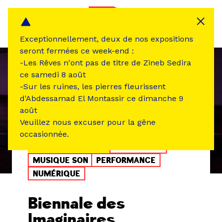
Panneau de gestion des cookies
MENU
Exceptionnellement, deux de nos expositions
seront fermées ce week-end :
-Les Rêves n'ont pas de titre de Zineb Sedira
ce samedi 8 août
-Sur les ruines, les pierres fleurissent
d'Abdessamad El Montassir ce dimanche 9
août
Veuillez nous excuser pour la gêne
occasionnée.
ÉVÉNEMENT PASSÉ
EXPOSITION
MUSIQUE SON
PERFORMANCE
NUMÉRIQUE
Biennale des
Imaginaires