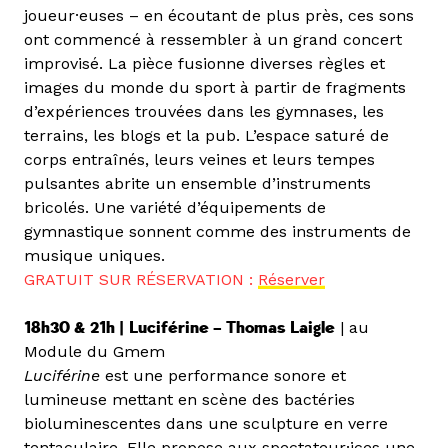
joueur·euses – en écoutant de plus près, ces sons
ont commencé à ressembler à un grand concert
improvisé. La pièce fusionne diverses règles et
images du monde du sport à partir de fragments
d’expériences trouvées dans les gymnases, les
terrains, les blogs et la pub. L’espace saturé de
corps entraînés, leurs veines et leurs tempes
pulsantes abrite un ensemble d’instruments
bricolés. Une variété d’équipements de
gymnastique sonnent comme des instruments de
musique uniques.
GRATUIT SUR RÉSERVATION :
Réserver
18h30 &
21h |
Luciférine – Thomas Laigle
| au
Module du Gmem
Luciférine
est une performance sonore et
lumineuse mettant en scène des bactéries
bioluminescentes dans une sculpture en verre
tentaculaire. Elle propose aux spectateur·ices une