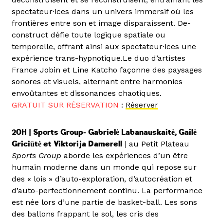
spectateur·ices dans un univers immersif où les
frontières entre son et image disparaissent. De-
construct défie toute logique spatiale ou
temporelle, offrant ainsi aux spectateur·ices une
expérience trans-hypnotique.Le duo d’artistes
France Jobin et Line Katcho façonne des paysages
sonores et visuels, alternant entre harmonies
envoûtantes et dissonances chaotiques.
GRATUIT SUR RÉSERVATION
:
Réserver
20H | Sports Group- Gabrielė Labanauskaitė, Gailė
Griciūtė et Viktorija Damerell
| au Petit Plateau
Sports Group
aborde les expériences d’un être
humain moderne dans un monde qui repose sur
des « lois » d’auto-exploration, d’autocréation et
d’auto-perfectionnement continu. La performance
est née lors d’une partie de basket-ball. Les sons
des ballons frappant le sol, les cris des