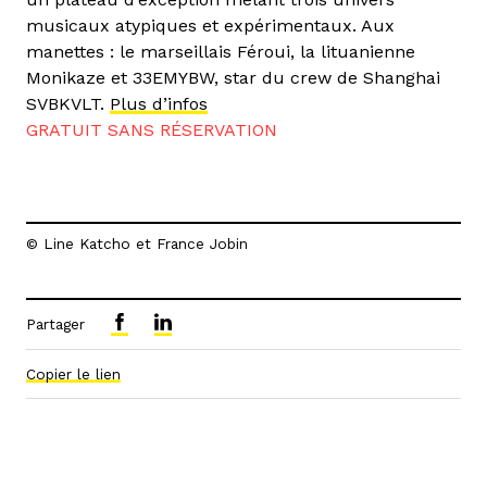
musicaux atypiques et expérimentaux. Aux
manettes : le marseillais Féroui, la lituanienne
Monikaze et 33EMYBW, star du crew de Shanghai
SVBKVLT.
Plus d’infos
GRATUIT SANS RÉSERVATION
© Line Katcho et France Jobin
Partager
Copier le lien