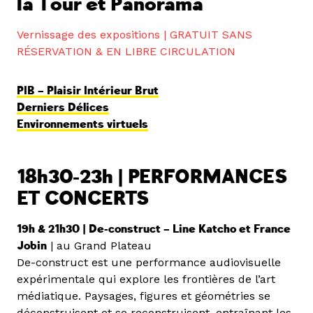
la Tour et Panorama
Vernissage des expositions | GRATUIT SANS
RÉSERVATION & EN LIBRE CIRCULATION
PIB – Plaisir Intérieur Brut
Derniers Délices
Environnements virtuels
18h30-23h | PERFORMANCES
ET CONCERTS
19h & 21h30 | De-construct – Line Katcho et France
Jobin
| au Grand Plateau
De-construct est une performance audiovisuelle
expérimentale qui explore les frontières de l’art
médiatique. Paysages, figures et géométries se
déconstruisent et se reconstruisent, entraînant les