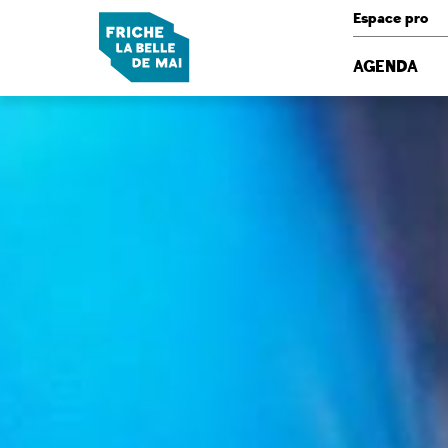
Panneau de gestion des cookies
Espace pro
AGENDA