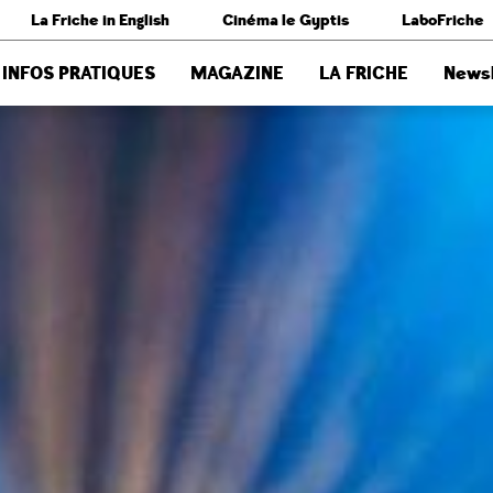
La Friche in English
Cinéma le Gyptis
LaboFriche
INFOS PRATIQUES
MAGAZINE
LA FRICHE
Newsl