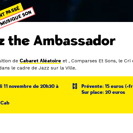
NT PASSÉ
MUSIQUE SON
tz the Ambassador
ition de
Cabaret Aléatoire
et , Comparses Et Sons, le Cri 
ans le cadre de Jazz sur la Ville.
i 11 novembre de 20h30 à
Prévente: 15 euros (+fr
Sur place: 20 euros
 Cab