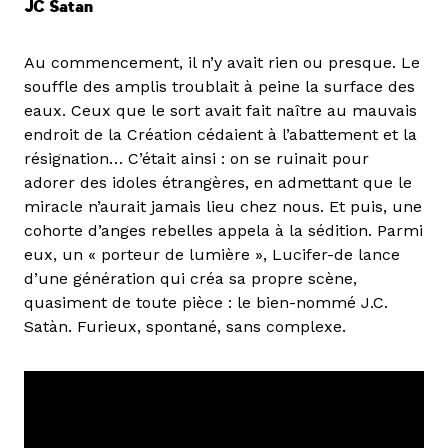
JC Satan
Au commencement, il n’y avait rien ou presque. Le
souffle des amplis troublait à peine la surface des
eaux. Ceux que le sort avait fait naître au mauvais
endroit de la Création cédaient à l’abattement et la
résignation… C’était ainsi : on se ruinait pour
adorer des idoles étrangères, en admettant que le
miracle n’aurait jamais lieu chez nous. Et puis, une
cohorte d’anges rebelles appela à la sédition. Parmi
eux, un « porteur de lumière », Lucifer-de lance
d’une génération qui créa sa propre scène,
quasiment de toute pièce : le bien-nommé J.C.
Satàn. Furieux, spontané, sans complexe.