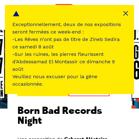
Panneau de gestion des cookies
MENU
Exceptionnellement, deux de nos expositions
seront fermées ce week-end :
-Les Rêves n'ont pas de titre de Zineb Sedira
ce samedi 8 août
-Sur les ruines, les pierres fleurissent
d'Abdessamad El Montassir ce dimanche 9
août
Veuillez nous excuser pour la gêne
occasionnée.
ÉVÉNEMENT PASSÉ
MUSIQUE SON
Born Bad Records
Night