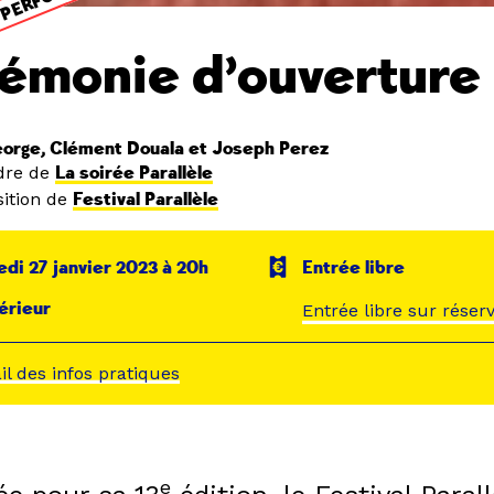
émonie d’ouverture
eorge, Clément Douala et Joseph Perez
dre de
La soirée Parallèle
ition de
Festival Parallèle
di 27 janvier 2023 à 20h
Entrée libre
érieur
Entrée libre sur réser
ail des infos pratiques
e