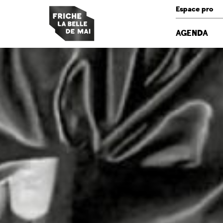
Panneau de gestion des cookies
Espace pro
AGENDA