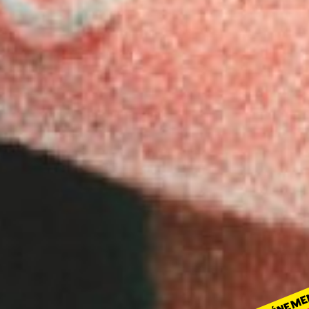
ÉVÉNEME