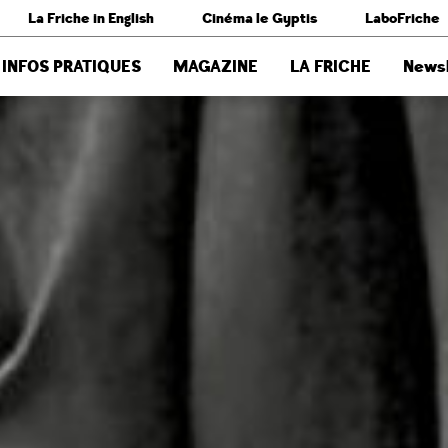
La Friche in English
Cinéma le Gyptis
LaboFriche
INFOS PRATIQUES
MAGAZINE
LA FRICHE
Newsl