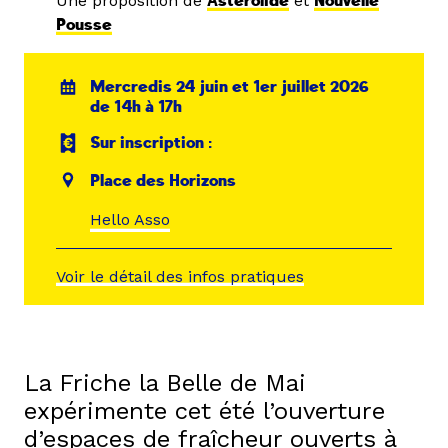
Une proposition de
Asterolide
et
Nouvelle
Pousse
Mercredis 24 juin et 1er juillet 2026
de 14h à 17h
Sur inscription :
Place des Horizons
Hello Asso
Voir le détail des infos pratiques
La Friche la Belle de Mai
expérimente cet été l’ouverture
d’espaces de fraîcheur ouverts à