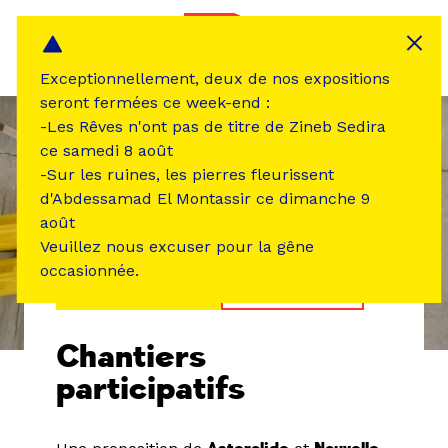
Panneau de gestion des cookies
MENU
Exceptionnellement, deux de nos expositions
seront fermées ce week-end :
-Les Rêves n'ont pas de titre de Zineb Sedira
ce samedi 8 août
-Sur les ruines, les pierres fleurissent
d'Abdessamad El Montassir ce dimanche 9
août
Veuillez nous excuser pour la gêne
occasionnée.
ÉVÉNEMENT PASSÉ
ATELIER /STAGE
Chantiers
participatifs