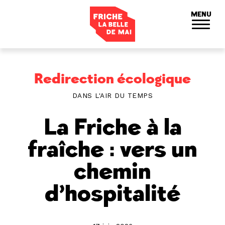
Panneau de gestion des cookies
MENU
Redirection écologique
DANS L'AIR DU TEMPS
La Friche à la
fraîche : vers un
chemin
d’hospitalité