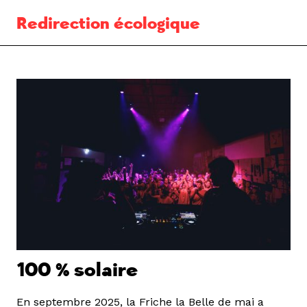
Redirection écologique
100 % solaire
En septembre 2025, la Friche la Belle de mai a