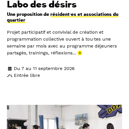
Labo des désirs
Une proposition de
résident·es et associations du
quartier
Projet participatif et convivial de création et
programmation collective ouvert à tou·tes une
semaine par mois avec au programme déjeuners
partagés, trainings, réflexions...
+
Du 7 au 11 septembre 2026
Entrée libre