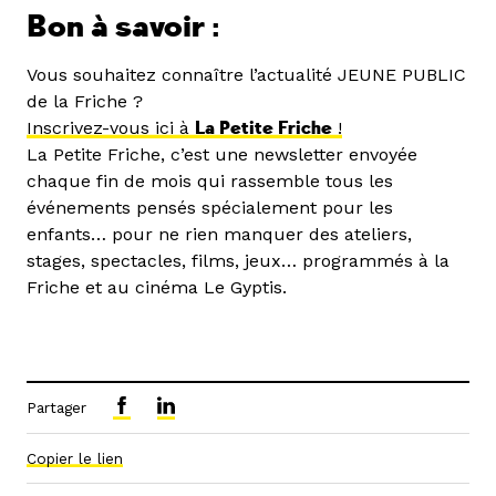
Bon à savoir :
Vous souhaitez connaître l’actualité JEUNE PUBLIC
de la Friche ?
Ins
crivez-vous ici à
La Peti
te Friche
!
La Petite Friche, c’est une newsletter envoyée
chaque fin de mois qui rassemble tous les
événements pensés spécialement pour les
enfants… pour ne rien manquer des ateliers,
stages, spectacles, films, jeux… programmés à la
Friche et au cinéma Le Gyptis.
Partager
Copier le lien