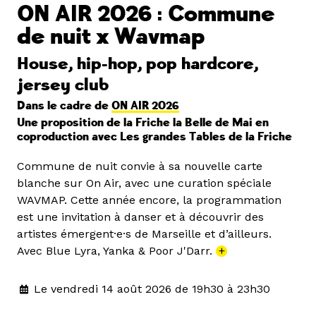
ON AIR 2026 : Commune
de nuit x Wavmap
House, hip-hop, pop hardcore,
jersey club
Dans le cadre de
ON AIR 2026
Une proposition de la Friche la Belle de Mai en
coproduction avec Les grandes Tables de la Friche
Commune de nuit convie à sa nouvelle carte
blanche sur On Air, avec une curation spéciale
WAVMAP. Cette année encore, la programmation
est une invitation à danser et à découvrir des
artistes émergent·e·s de Marseille et d’ailleurs.
Avec Blue Lyra, Yanka & Poor J'Darr.
+
Le vendredi 14 août 2026 de 19h30 à 23h30