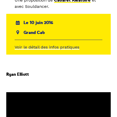
Une proposition de
Cabaret Aléatoire
et
avec Souldancer.
Le 10 juin 2016
Grand Cab
Voir le détail des infos pratiques
Ryan Elliott