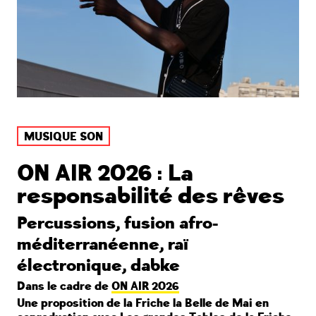
MUSIQUE SON
ON AIR 2026 : La
responsabilité des rêves
Percussions, fusion afro-
méditerranéenne, raï
électronique, dabke
Dans le cadre de
ON AIR 2026
Une proposition de la Friche la Belle de Mai en