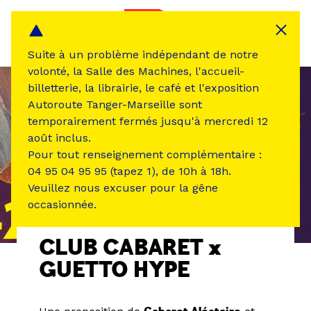
Panneau de gestion des cookies
MENU
Suite à un problème indépendant de notre
volonté, la Salle des Machines, l'accueil-
billetterie, la librairie, le café et l'exposition
Autoroute Tanger-Marseille sont
temporairement fermés jusqu'à mercredi 12
août inclus.
Pour tout renseignement complémentaire :
04 95 04 95 95 (tapez 1), de 10h à 18h.
Veuillez nous excuser pour la gêne
occasionnée.
ÉVÉNEMENT PASSÉ
MUSIQUE SON
CLUB CABARET x
GUETTO HYPE