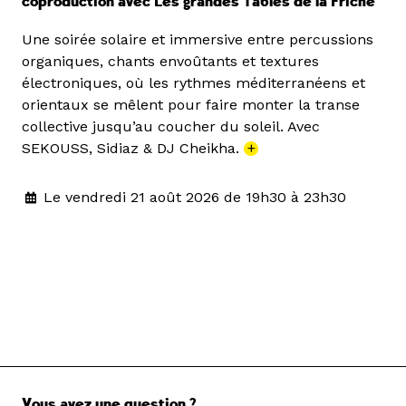
coproduction avec Les grandes Tables de la Friche
Une soirée solaire et immersive entre percussions
organiques, chants envoûtants et textures
électroniques, où les rythmes méditerranéens et
orientaux se mêlent pour faire monter la transe
collective jusqu’au coucher du soleil. Avec
SEKOUSS, Sidiaz & DJ Cheikha.
+
Le vendredi 21 août 2026 de 19h30 à 23h30
Vous avez une question ?