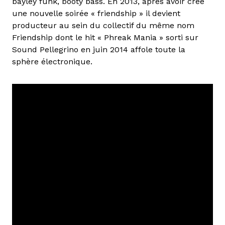
bayley funk, booty bass. En 2013, après avoir créé
une nouvelle soirée « friendship » il devient
producteur au sein du collectif du même nom
Friendship dont le hit « Phreak Mania » sorti sur
Sound Pellegrino en juin 2014 affole toute la
sphère électronique.