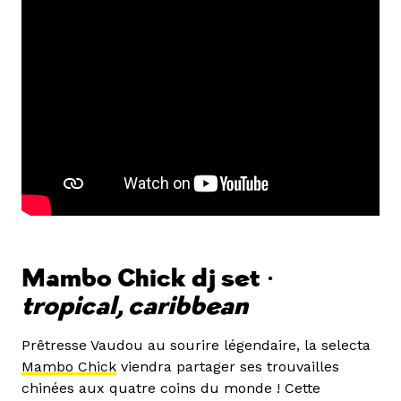
Mambo Chick dj set •
tropical, caribbean
Prêtresse Vaudou au sourire légendaire, la selecta
Mambo Chick
viendra partager ses trouvailles
chinées aux quatre coins du monde ! Cette