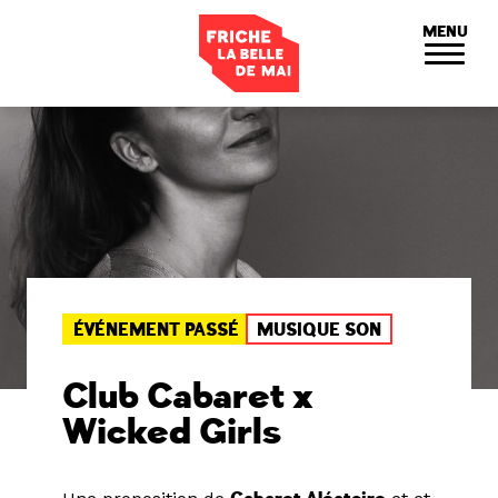
Panneau de gestion des cookies
MENU
ÉVÉNEMENT PASSÉ
MUSIQUE SON
Club Cabaret x
Wicked Girls