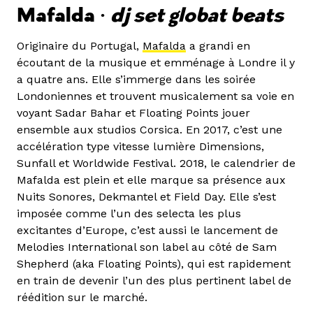
Mafalda •
dj set globat beats
Originaire du Portugal,
Mafalda
a grandi en
écoutant de la musique et emménage à Londre il y
a quatre ans. Elle s’immerge dans les soirée
Londoniennes et trouvent musicalement sa voie en
voyant Sadar Bahar et Floating Points jouer
ensemble aux studios Corsica. En 2017, c’est une
accélération type vitesse lumière Dimensions,
Sunfall et Worldwide Festival. 2018, le calendrier de
Mafalda est plein et elle marque sa présence aux
Nuits Sonores, Dekmantel et Field Day. Elle s’est
imposée comme l’un des selecta les plus
excitantes d’Europe, c’est aussi le lancement de
Melodies International son label au côté de Sam
Shepherd (aka Floating Points), qui est rapidement
en train de devenir l’un des plus pertinent label de
réédition sur le marché.