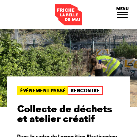
Panneau de gestion des cookies
MENU
ÉVÉNEMENT PASSÉ
RENCONTRE
Collecte de déchets
et atelier créatif
Dans le cadre de l'exposition Plasticocène