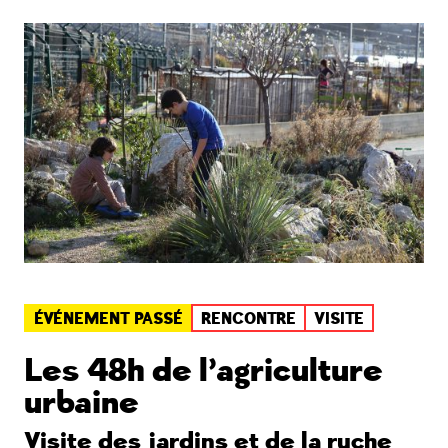
ÉVÉNEMENT PASSÉ
RENCONTRE
VISITE
Les 48h de l’agriculture
urbaine
Visite des jardins et de la ruche