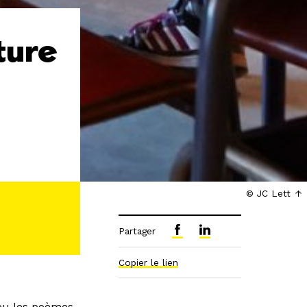
ture
© JC Lett
Partager
Copier le lien
 ou les poèmes