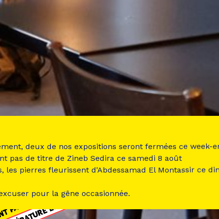
ement, deux de nos expositions seront fermées ce week-e
nt pas de titre de Zineb Sedira ce samedi 8 août
s, les pierres fleurissent d'Abdessamad El Montassir ce d
 excuser pour la gêne occasionnée.
LITTÉRATURE ÉDITION
NT PASSÉ