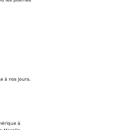
e à nos jours.
umérique à