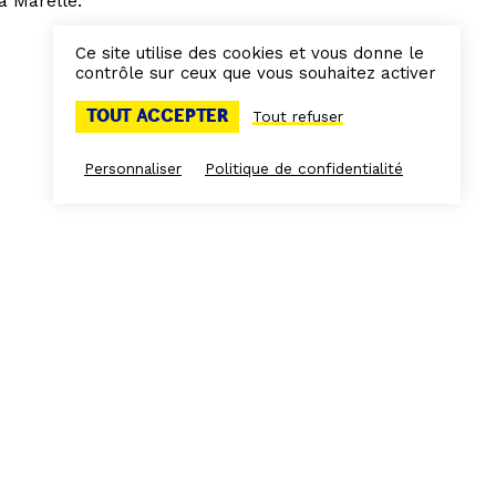
a Marelle.
Ce site utilise des cookies et vous donne le
contrôle sur ceux que vous souhaitez activer
TOUT ACCEPTER
Tout refuser
Personnaliser
Politique de confidentialité
Espace presse
Espace Frichistes