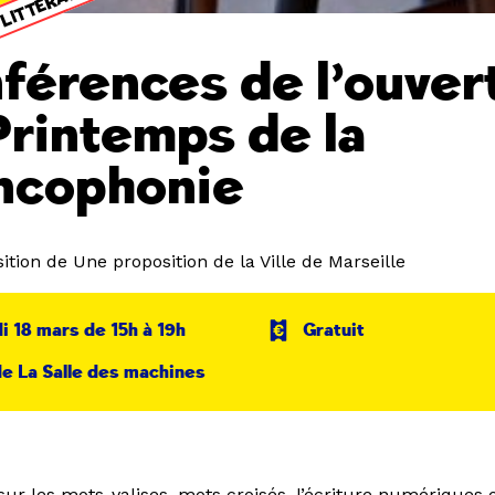
férences de l’ouver
Printemps de la
ncophonie
tion de Une proposition de la Ville de Marseille
 18 mars de 15h à 19h
Gratuit
e La Salle des machines
 sur les mots-valises, mots croisés, l’écriture numériques