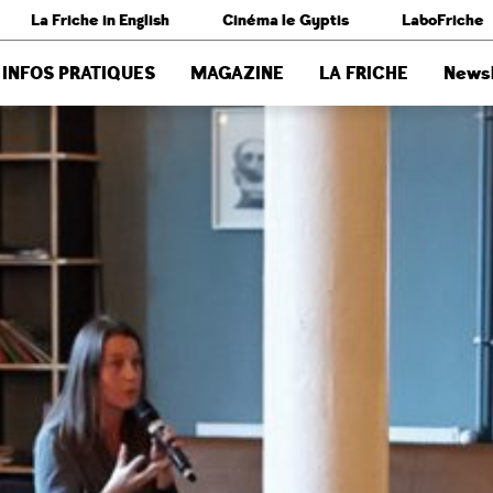
La Friche in English
Cinéma le Gyptis
LaboFriche
INFOS PRATIQUES
MAGAZINE
LA FRICHE
Newsl