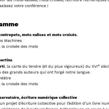
ississez votre conférence !
ramme
 contrepets, mots-valises et mots croisés.
des Machines
 la croisée des mots
bertins
e
rti
, la carte du tendre (et du plus vigoureux) du XVI
siècl
n des grands auteurs qui ont forgé notre langue.
Théâtre
 la croisée des mots
bservatoire, écriture numérique collective
un projet d’écriture collective pour l’édition d’un livre n