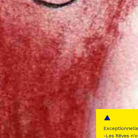
Exceptionnell
-Les Rêves n'o