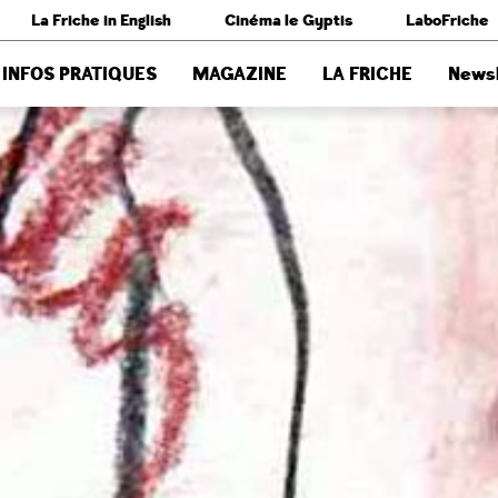
La Friche in English
Cinéma le Gyptis
LaboFriche
INFOS PRATIQUES
MAGAZINE
LA FRICHE
Newsl