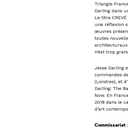
Triangle Franc
Darling dans un
Le titre CREVÉ 
une réflexion s
œuvres présent
toutes nouvell
architecturaux
n’est trop gran
Jesse Darling es
commandes de l
(Londres), et d
Darling: The Ba
Now. En France
2018 dans le c
d’art contempo
Commissariat