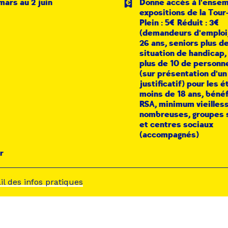
mars au 2 juin
Donne accès à l'ense
expositions de la Tou
Plein : 5€ Réduit : 3€
(demandeurs d'emploi
26 ans, seniors plus de
situation de handicap,
plus de 10 de personn
(sur présentation d'un
justificatif) pour les é
moins de 18 ans, bénéf
RSA, minimum vieilless
nombreuses, groupes 
et centres sociaux
(accompagnés)
r
ail des infos pratiques