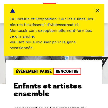
Panneau de gestion des cookies
MENU
La librairie et l'exposition "Sur les ruines, les
pierres fleurissent" d'Abdessamad El
Montassir sont exceptionnellement fermées
ce dimanche.
Veuillez nous excuser pour la gêne
occasionnée.
ÉVÉNEMENT PASSÉ
RENCONTRE
Enfants et artistes
ensemble