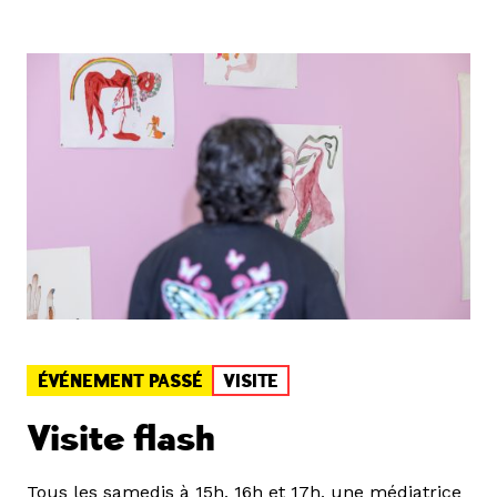
ÉVÉNEMENT PASSÉ
VISITE
Visite flash
Tous les samedis à 15h, 16h et 17h, une médiatrice