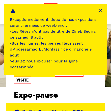
Panneau de gestion des cookies
MENU
Exceptionnellement, deux de nos expositions
seront fermées ce week-end :
-Les Rêves n'ont pas de titre de Zineb Sedira
ce samedi 8 août
-Sur les ruines, les pierres fleurissent
d'Abdessamad El Montassir ce dimanche 9
août
Veuillez nous excuser pour la gêne
occasionnée.
ÉVÉNEMENT PASSÉ
EXPOSITION
VISITE
Expo-pause